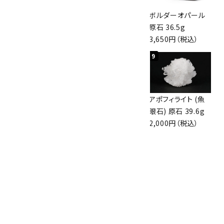
桜瑪瑙 丸玉
アポフィライト (魚
ボルダーオパール
47mm
眼石) 原石 56g
原石 36.5g
3,800円（税込）
3,000円（税込）
3,650円（税込）
7
8
9
アズライト (藍銅鉱)
アズライト (藍銅鉱)
アポフィライト (魚
原石 70g
原石 87g
眼石) 原石 39.6g
10,000円（税込）
2,900円（税込）
2,000円（税込）
10
ボルダーオパール
原石 磨き 110g
2,800円（税込）