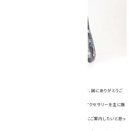
キラリ石について
数あるショップより、当店にお越し下さいまして、誠にありがとうご
ざいます！
当サイトは、天然石原石や天然石を使用したアクセサリーを主に販
売しています。
素敵な色や模様が魅力的な天然石を お客様にご案内したいと思っ
ております。