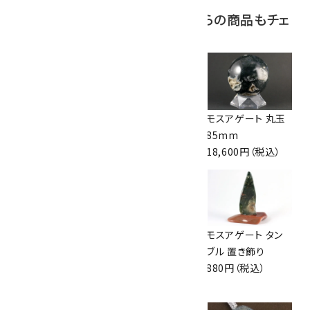
この商品を見ている人はこちらの商品もチェ
ックしています
ループタイ フレーム
貴石23色8mm玉
モスアゲート 丸玉
付き モスアゲート
ブレスレット
85mm
7,000円（税込）
2,800円（税込）
18,600円（税込）
モスアゲート 原石
アラゴナイト＆カイ
モスアゲート タン
324g
ヤナイト＆アゲート
ブル 置き飾り
2,850円（税込）
6mmブレスレット
880円（税込）
3,150円（税込）