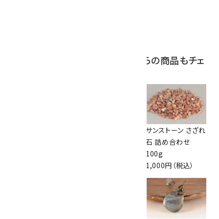
ボルダーオパール
原石 磨き 110g
2,800円（税込）
この商品を見ている人はこちらの商品もチェ
ックしています
グリーンアゲート さ
レースアゲート 磨
サンストーン さざれ
ざれ石 詰め合わせ
き石 詰め合わせ
石 詰め合わせ
200g
100g
100g
1,100円（税込）
1,100円（税込）
1,000円（税込）