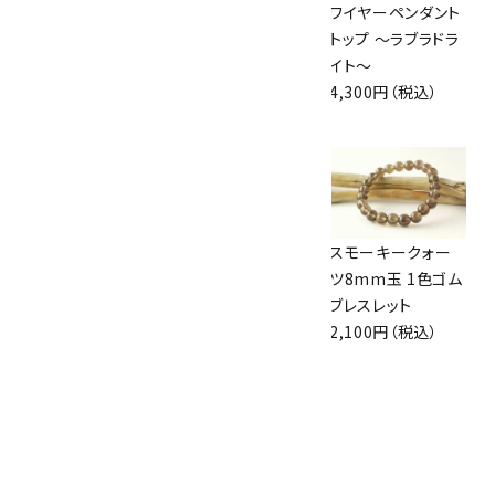
ペンダントトップ ル
天然石羽織紐兼ブ
ワイヤーペンダント
チルクォーツ
レスレット アメジス
トップ ～ラブラドラ
3,300円（税込）
ト×ブルレースアゲ
イト～
ート
4,300円（税込）
2,500円（税込）
ソーダライト さざれ
パイライト 原石 詰
スモーキークォー
石 詰め合わせ
め合わせ 100g
ツ8mm玉 1色ゴム
200g
1,760円（税込）
ブレスレット
1,000円（税込）
2,100円（税込）
ホークアイ8mm玉
ゴムブレスレット