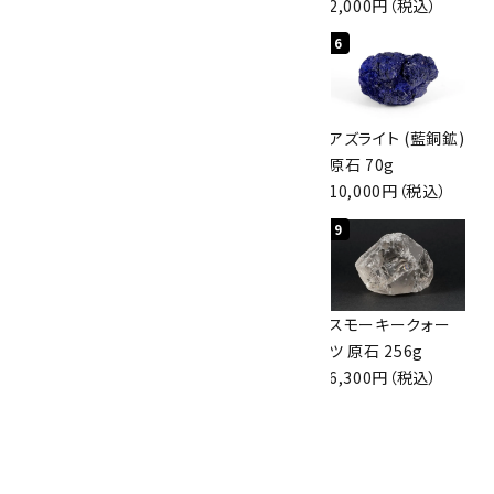
2,000円（税込）
4
5
6
アポフィライト (魚
桜瑪瑙 丸玉
アズライト (藍銅鉱)
眼石) 原石 56g
47mm
原石 70g
3,000円（税込）
3,800円（税込）
10,000円（税込）
7
8
9
ボルダーオパール
アポフィライト (魚
スモーキークォー
原石 36.5g
眼石) 原石 39.6g
ツ 原石 256g
3,650円（税込）
2,000円（税込）
6,300円（税込）
10