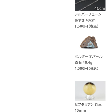
セプタリアン 丸玉
パープルフローライ
シルバーチェーン
40mm
ト 原石 243g
あずき 40cm
1,800円（税込）
8,300円（税込）
1,500円（税込）
水入り瑪瑙 原石 磨
モランディーブルー
ボルダーオパール
き 40.0g
フローライト 原石
原石 40.4g
3,100円（税込）
40.7g
4,000円（税込）
4,100円（税込）
ホワイトカルサイト
シルバーチェーン
セプタリアン 丸玉
丸玉 40mm
ボール 40cm
40mm