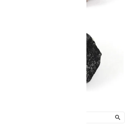
他の商品を探す
search