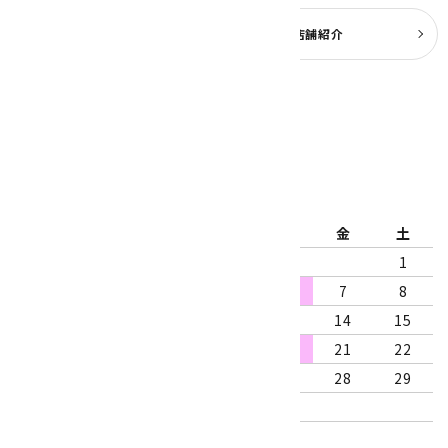
よくある質問
実店舗紹介
公式ブログ
2026年8月
日
月
火
水
木
金
土
1
2
3
4
5
6
7
8
9
10
11
12
13
14
15
16
17
18
19
20
21
22
23
24
25
26
27
28
29
30
31
営業時間：10:00～18:00