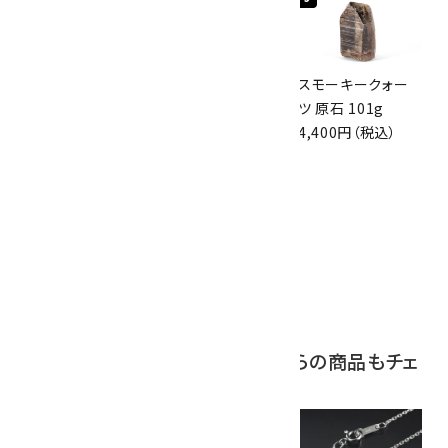
スモーキークォー
ボルダーオパール
スモーキークォー
ツ 原石 256g
原石 磨き 110g
ツ 原石 101g
6,300円（税込）
2,800円（税込）
4,400円（税込）
10
アポフィライト (魚
眼石) 原石 39.6g
2,000円（税込）
この商品を見ている人はこちらの商品もチェ
ックしています