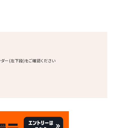
ンダー(左下段)をご確認ください
。
キャンペーン