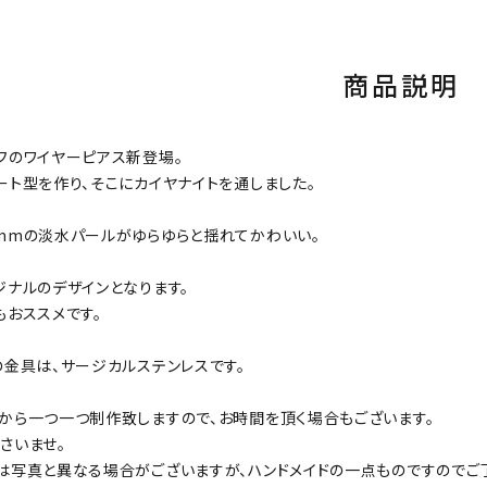
商品説明
フのワイヤーピアス新登場。
ート型を作り、そこにカイヤナイトを通しました。
mmの淡水パールがゆらゆらと揺れてかわいい。
ジナルのデザインとなります。
もおススメです。
の金具は、サージカルステンレスです。
から一つ一つ制作致しますので、お時間を頂く場合もございます。
さいませ。
は写真と異なる場合がございますが、ハンドメイドの一点ものですのでご