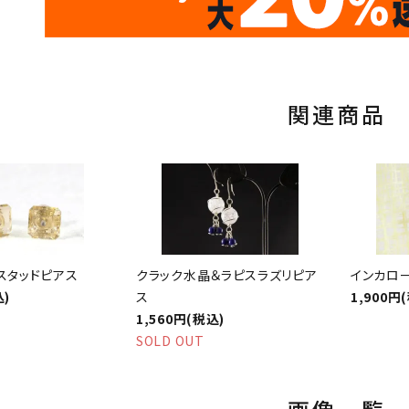
th
10
キラリ石ポイント
関連商品
8スタッドピアス
クラック水晶＆ラピスラズリピア
インカロ
込)
ス
1,900円
1,560円(税込)
SOLD OUT