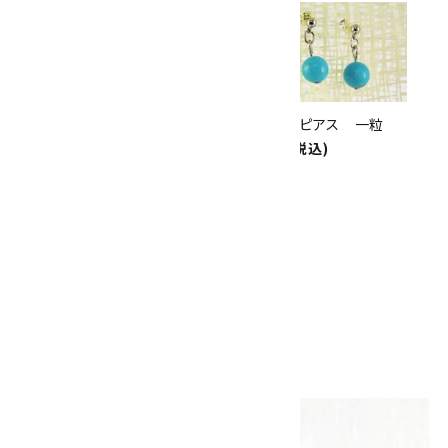
キラリ石ポイント
!!
8/31
迄!
インカローズピアス 一粒
ターコイズピアス 一粒
1,900円(税込)
1,900円(税込)
カイヤナイトピアス 一粒
1,350円(税込)
画像一覧