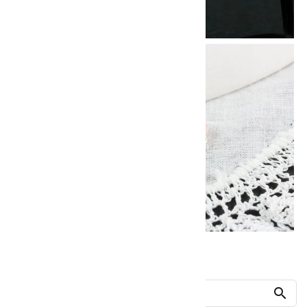
他の商品を探す
search