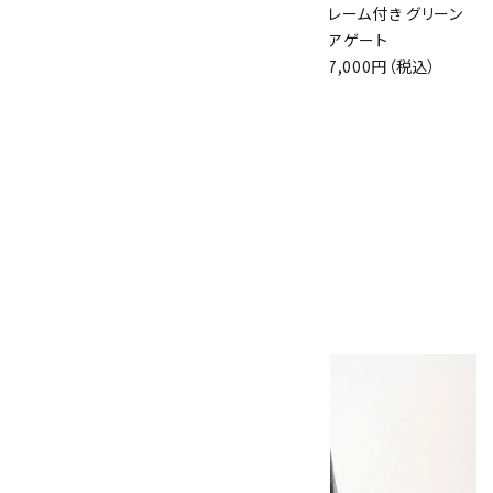
原石 二面磨き 99g
結晶 35.1g
レーム付き グリーン
6,500円（税込）
1,500円（税込）
アゲート
7,000円（税込）
ラブラドライト 磨き
石 16.4g
3,000円（税込）