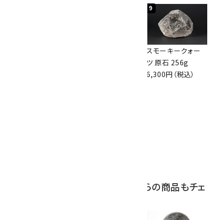
7
8
9
ボルダーオパール
アポフィライト (魚
スモーキークォー
原石 36.5g
眼石) 原石 39.6g
ツ 原石 256g
3,650円（税込）
2,000円（税込）
6,300円（税込）
10
ボルダーオパール
原石 磨き 110g
2,800円（税込）
この商品を見ている人はこちらの商品もチェ
ックしています