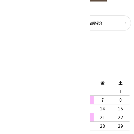
よくある質問
実店舗紹介
公式ブログ
2026年8月
日
月
火
水
木
金
土
1
2
3
4
5
6
7
8
9
10
11
12
13
14
15
16
17
18
19
20
21
22
23
24
25
26
27
28
29