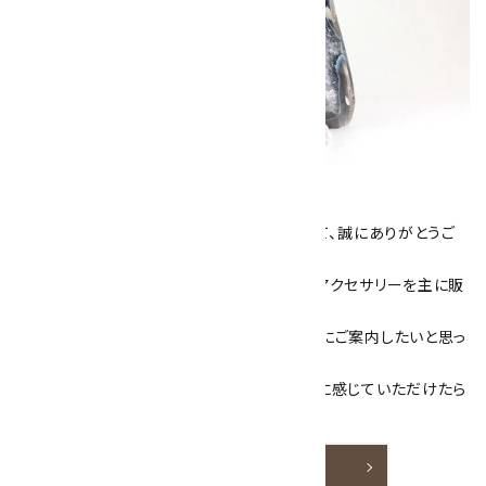
キラリ石について
数あるショップより、当店にお越し下さいまして、誠にありがとうご
ざいます！
当サイトは、天然石原石や天然石を使用したアクセサリーを主に販
売しています。
素敵な色や模様が魅力的な天然石を お客様にご案内したいと思っ
ております。
天然石アクセサリーと原石をより身近なものに感じていただけたら
嬉しいです。
詳しく見る