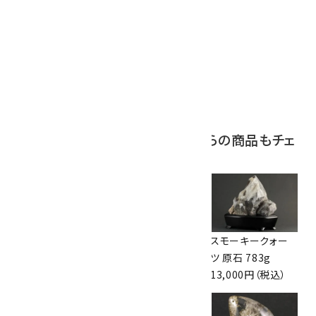
10
アポフィライト (魚
眼石) 原石 39.6g
2,000円（税込）
この商品を見ている人はこちらの商品もチェ
ックしています
黒水晶 原石 491g
黒水晶 原石 344g
スモーキークォー
9,500円（税込）
9,000円（税込）
ツ 原石 783g
13,000円（税込）