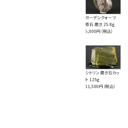
レッドファントム水
ヒマラヤ マニハー
ガーデンクォーツ
晶クラスター 235g
ル水晶 クラスター
原石 磨き 25.8g
5,000円（税込）
69g /ルチル入り
5,000円（税込）
12,000円（税込）
ヒマラヤ マニカラ
ベラクルスアメジス
シトリン 磨き石カッ
ン水晶クラスター
ト クラスター
ト 125g
85g
70.1g
11,500円（税込）
9,350円（税込）
6,300円（税込）
黒水晶 原石 831g