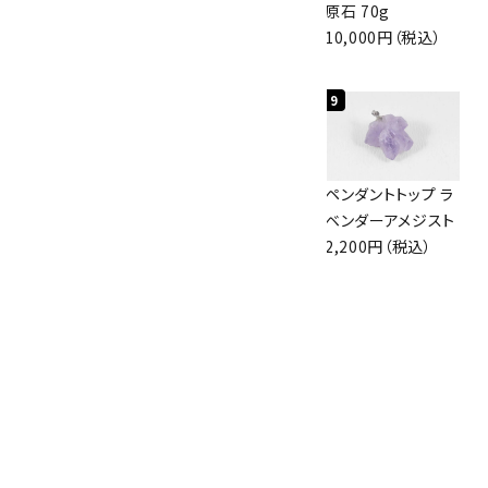
眼石) 原石 56g
イト(魚眼石) 原石
原石 70g
3,000円（税込）
3.1g
10,000円（税込）
2,000円（税込）
7
8
9
アズライト (藍銅鉱)
ボルダーオパール
ペンダントトップ ラ
原石 87g
原石 36.5g
ベンダーアメジスト
2,900円（税込）
3,650円（税込）
2,200円（税込）
10
アポフィライト (魚
眼石) 原石 39.6g
2,000円（税込）