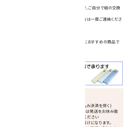
裏側は、紐をはめ込み固定するタイプですので、ご自分で紐の交換
ができます。
追加で紐を購入したい場合や、交換したい場合は一度ご連絡くださ
い。(400円／本）
簡易プレゼント包装を承っております。
父の日
や
敬老の日
、
恩師へのプレゼント
などにおすすめの商品で
す。
クールビズ
にも大活躍！！
発送につきまして
正午までのご注文で当日発送致します。(振込み決済を除く)
休業日(水曜日、第1．3木曜日)と臨時休業日は発送をお休み致
します。 営業日カレンダー(左下段)をご確認ください
配達ご希望日がない場合は、最短日でのお届けになります。