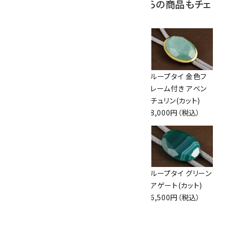
この商品を見ている人はこちらの商品もチェ
ックしています
ループタイ 金色フ
ループタイ タイガ
ループタイ 金色フ
レーム付き グリーン
ーアイ (カット)
レーム付き アベン
アゲート(小)
6,500円（税込）
チュリン(カット)
7,500円（税込）
8,000円（税込）
ループタイ 金色フ
ループタイ ラピスラ
ループタイ グリーン
レーム付き ブルー
ズリ
アゲート(カット)
レースアゲート(カ
13,000円（税込）
6,500円（税込）
ット)
8,500円（税込）