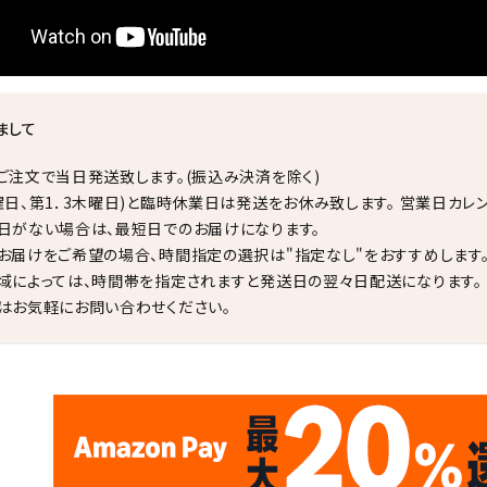
まして
ご注文で当日発送致します。(振込み決済を除く)
曜日、第1．3木曜日)と臨時休業日は発送をお休み致します。 営業日カレ
日がない場合は、最短日でのお届けになります。
お届けをご希望の場合、時間指定の選択は"指定なし"をおすすめします
域によっては、時間帯を指定されますと発送日の翌々日配送になります。
はお気軽にお問い合わせください。
✦
✦
17
✦
✦
サイトオープン17周年
ありがとう
th