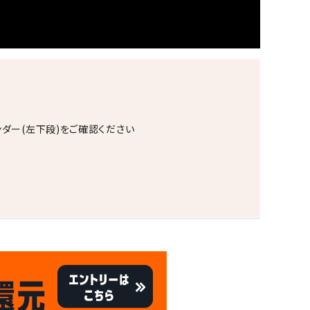
ンダー(左下段)をご確認ください
。
キャンペーン
8/31