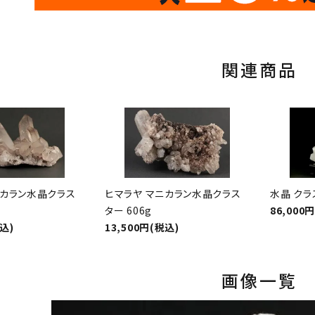
10
キラリ石ポイント
関連商品
ニカラン水晶クラス
ヒマラヤ マニカラン水晶クラス
水晶 クラ
ター 606g
86,000
税込)
13,500円(税込)
画像一覧