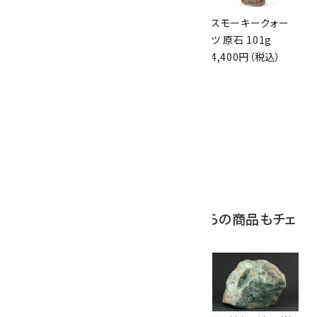
スモーキークォー
ボルダーオパール
スモーキークォー
ツ 原石 256g
原石 磨き 110g
ツ 原石 101g
6,300円（税込）
2,800円（税込）
4,400円（税込）
10
アポフィライト (魚
眼石) 原石 39.6g
2,000円（税込）
この商品を見ている人はこちらの商品もチェ
ックしています