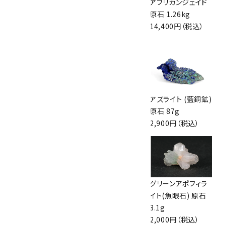
ループタイ フレーム
アフリカンジェイド
アフリカンジェイド
付き アフリカンジェ
原石 1.44kg
原石 1.26kg
イド(カット)
16,500円（税込）
14,400円（税込）
9,500円（税込）
アフリカンジェイド
アフリカンジェイド
アズライト (藍銅鉱)
原石 1.0kg
原石 磨き 233g
原石 87g
11,500円（税込）
4,000円（税込）
2,900円（税込）
アズライト (藍銅鉱)
カイヤナイト 原石
グリーンアポフィラ
原石 70g
167g
イト(魚眼石) 原石
10,000円（税込）
4,750円（税込）
3.1g
2,000円（税込）