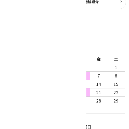
よくある質問
実店舗紹介
公式ブログ
2026年8月
日
月
火
水
木
金
土
1
2
3
4
5
6
7
8
9
10
11
12
13
14
15
16
17
18
19
20
21
22
23
24
25
26
27
28
29
30
31
営業時間：10:00～18:00
定休日：水曜日、第1・3木曜日