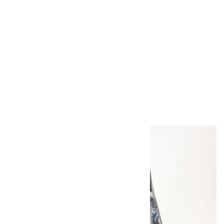
ボルダーオパール
原石 40.4g
4,000円（税込）