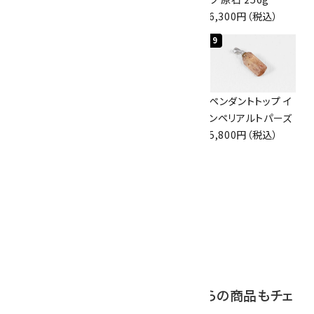
4,400円（税込）
3,650円（税込）
6,300円（税込）
7
8
9
ボルダーオパール
佐渡の赤玉石 原石
ペンダントトップ イ
原石 磨き 110g
磨き 128g
ンペリアルトパーズ
2,800円（税込）
3,000円（税込）
5,800円（税込）
10
ブラックトルマリン
原石 244g
2,200円（税込）
この商品を見ている人はこちらの商品もチェ
ックしています