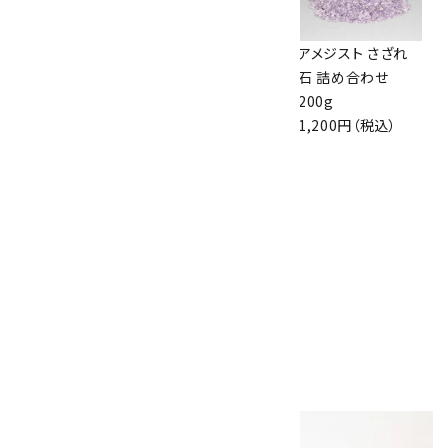
シトリン (黄水晶)
カーネリアン 磨き
アメジスト さざれ
さざれ石 詰め合わ
石 詰め合わせ 50g
石 詰め合わせ
せ 200g
880円（税込）
200g
1,320円（税込）
1,200円（税込）
角型オニキス 磨き
石 詰め合わせ 30
個
1,000円（税込）