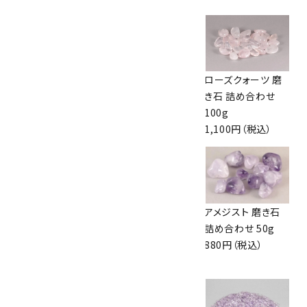
サンストーン さざれ
ムーンストーン 磨き
ローズクォーツ 磨
石 詰め合わせ
石(小) 詰め合わせ
き石 詰め合わせ
100g
50g
100g
1,000円（税込）
1,540円（税込）
1,100円（税込）
ナミビア産アメジス
クォーツ さざれ石
アメジスト 磨き石
ト 磨き石 詰め合わ
詰め合わせ 200g
詰め合わせ 50g
せ 100g
880円（税込）
880円（税込）
1,650円（税込）