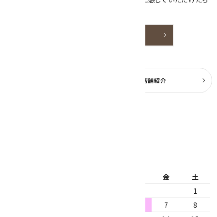
嬉しいです。
詳しく見る
よくある質問
実店舗紹介
公式ブログ
2026年8月
日
月
火
水
木
金
土
1
2
3
4
5
6
7
8