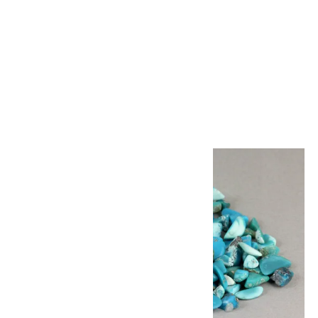
メキシコ産 ターコイズ 磨き石
詰め合わせ 50g
2,100円(税込)
SOLD OUT
画像一覧