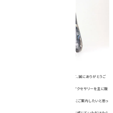
キラリ石について
数あるショップより、当店にお越し下さいまして、誠にありがとうご
ざいます！
当サイトは、天然石原石や天然石を使用したアクセサリーを主に販
売しています。
素敵な色や模様が魅力的な天然石を お客様にご案内したいと思っ
ております。
天然石アクセサリーと原石をより身近なものに感じていただけたら