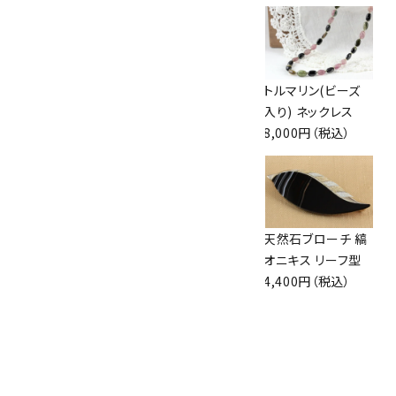
天然石ペンダント
ペンダントトップ ム
トルマリン(ビーズ
ピンクオパール
ーンストーン
入り) ネックレス
2,200円（税込）
2,700円（税込）
8,000円（税込）
スモーキークォー
オニキス ルース 10
天然石ブローチ 縞
ツ×水晶(ナツメ
個セット
オニキス リーフ型
型) ネックレス
1,650円（税込）
4,400円（税込）
5,000円（税込）