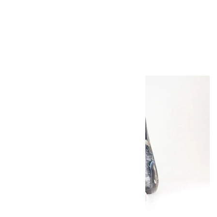
天然石ブローチ オ
ニキス
4,400円（税込）