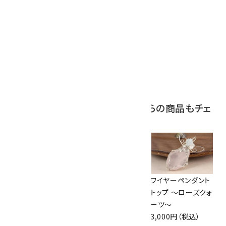
10
ボルダーオパール
原石 磨き 110g
2,800円（税込）
この商品を見ている人はこちらの商品もチェ
ックしています
ペンダントトップ イ
ワイヤーリング ター
ワイヤーペンダント
ンカローズ
コイズ /10号
トップ ～ローズクォ
7,500円（税込）
1,600円（税込）
ーツ～
3,000円（税込）