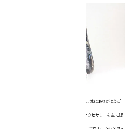
キラリ石について
数あるショップより、当店にお越し下さいまして、誠にありがとうご
ざいます！
当サイトは、天然石原石や天然石を使用したアクセサリーを主に販
売しています。
素敵な色や模様が魅力的な天然石を お客様にご案内したいと思っ