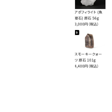
ボルダーオパール
佐渡の赤玉石 原石
アポフィライト (魚
原石 36.5g
磨き 128g
眼石) 原石 56g
3,650円（税込）
3,000円（税込）
3,000円（税込）
7
8
9
スモーキークォー
ボルダーオパール
スモーキークォー
ツ 原石 256g
原石 磨き 110g
ツ 原石 101g
6,300円（税込）
2,800円（税込）
4,400円（税込）
10
アポフィライト (魚
眼石) 原石 39.6g
2,000円（税込）