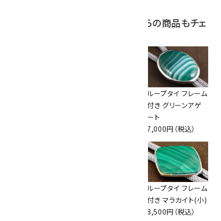
この商品を見ている人はこちらの商品もチェ
ックしています
ループタイ 金色フ
ループタイ フレーム
ループタイ フレーム
レーム付き グリーン
付き ブルーレース
付き グリーンアゲ
アゲート
アゲート(カット)
ート
7,000円（税込）
10,000円（税込）
7,000円（税込）
ループタイ フレーム
ループタイ フレーム
ループタイ フレーム
付き マラカイト
付き マラカイト
付き マラカイト(小)
10,500円（税込）
11,000円（税込）
8,500円（税込）