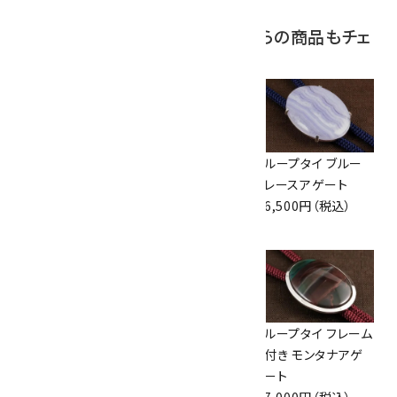
この商品を見ている人はこちらの商品もチェ
ックしています
ループタイ 金色フ
ループタイ 金色フ
ループタイ ブルー
レーム付き グリーン
レーム付き アベン
レースアゲート
アゲート(小)
チュリン(カット)
6,500円（税込）
7,500円（税込）
8,000円（税込）
ループタイ フレーム
ループタイ フレーム
ループタイ フレーム
付き モンタナアゲ
付き モンタナアゲ
付き モンタナアゲ
ート(小)
ート(小)
ート