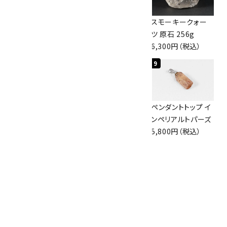
スモーキークォー
ボルダーオパール
スモーキークォー
ツ 原石 101g
原石 36.5g
ツ 原石 256g
4,400円（税込）
3,650円（税込）
6,300円（税込）
7
8
9
ボルダーオパール
佐渡の赤玉石 原石
ペンダントトップ イ
原石 磨き 110g
磨き 128g
ンペリアルトパーズ
2,800円（税込）
3,000円（税込）
5,800円（税込）
10
ブラックトルマリン
原石 244g
2,200円（税込）