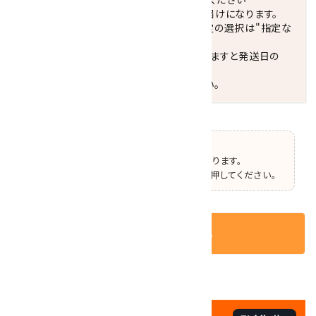
配達ご希望日がない場合は、最短日でのお届けになります。
※最短でのお届けをご希望の場合、時間指定の選択は"指定な
し"をおすすめします。
お届けの地域によっては、時間帯を指定されますと発送日の
翌々日配送になります。
ご不明な点はお気軽にお問い合わせください。
【ご確認】
この商品はオプションの選択があります。
ページ上部で選択した後、カートボタンを押してください。
カートに入れる
✦