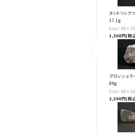
ロードクロサイト
タントリックツ
17.1g
その他天然石
Size：49×
1,300円(税
SO
アクセサリー
グロッシュラー
89g
ブレスレット
Size：58×
ループタイ
2,300円(税
ペンダント
SO
ワイヤーアクセサリー