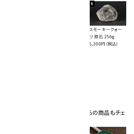
7
8
9
ボルダーオパール
アポフィライト (魚
スモーキークォー
原石 36.5g
眼石) 原石 39.6g
ツ 原石 256g
3,650円（税込）
2,000円（税込）
6,300円（税込）
10
ボルダーオパール
原石 磨き 110g
2,800円（税込）
この商品を見ている人はこちらの商品もチェ
ックしています