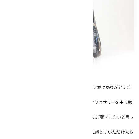
キラリ石について
数あるショップより、当店にお越し下さいまして、誠にありがとうご
ざいます！
当サイトは、天然石原石や天然石を使用したアクセサリーを主に販
売しています。
素敵な色や模様が魅力的な天然石を お客様にご案内したいと思っ
ております。
天然石アクセサリーと原石をより身近なものに感じていただけたら