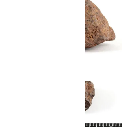
8/31
迄!