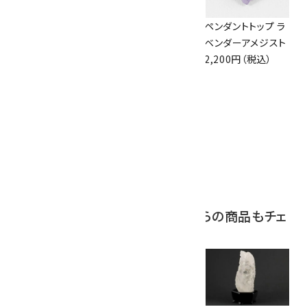
アズライト (藍銅鉱)
ボルダーオパール
ペンダントトップ ラ
原石 87g
原石 36.5g
ベンダーアメジスト
2,900円（税込）
3,650円（税込）
2,200円（税込）
10
アポフィライト (魚
眼石) 原石 39.6g
2,000円（税込）
この商品を見ている人はこちらの商品もチェ
ックしています