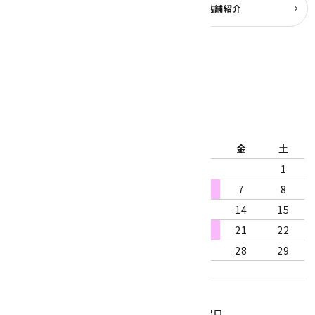
よくある質問
実店舗紹介
公式ブログ
2026年8月
日
月
火
水
木
金
土
1
2
3
4
5
6
7
8
9
10
11
12
13
14
15
16
17
18
19
20
21
22
23
24
25
26
27
28
29
30
31
営業時間：10:00～18:00
定休日：水曜日、第1・3木曜日