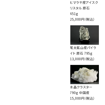
ボルダーオパール
ボルダーオパール
ヒマラヤ産アイスク
原石 磨き 269g
原石 磨き 348g
リスタル 原石
6,900円（税込）
8,900円（税込）
451g
25,000円（税込）
ボルダーオパール
緑水晶 原石 719g
尾太鉱山産パイラ
原石 磨き 242g
22,500円（税込）
イト 原石 795g
6,200円（税込）
13,000円（税込）
ヒマラヤ産アイスク
アフリカンジェイド
水晶クラスター
リスタル 原石
原石 1.44kg
790g 中国産
271g
16,500円（税込）
15,000円（税込）
14,000円（税込）