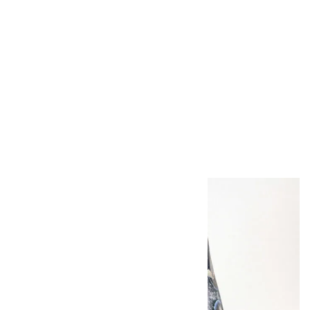
トルマリン イン クォ
ーツ 原石 705g
9,400円（税込）