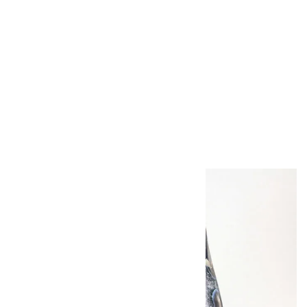
ペンダントトップ チ
ャロアイト 4.4g
6,600円（税込）