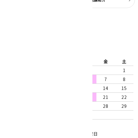
公式ブログ
2026年8月
日
月
火
水
木
金
土
1
2
3
4
5
6
7
8
9
10
11
12
13
14
15
16
17
18
19
20
21
22
23
24
25
26
27
28
29
30
31
営業時間：10:00～18:00
定休日：水曜日、第1・3木曜日