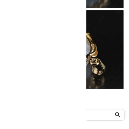
他の商品を探す
search