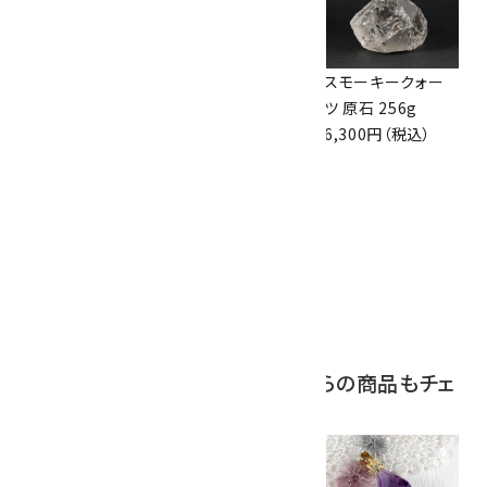
ボルダーオパール
アポフィライト (魚
スモーキークォー
原石 36.5g
眼石) 原石 39.6g
ツ 原石 256g
3,650円（税込）
2,000円（税込）
6,300円（税込）
10
ボルダーオパール
原石 磨き 110g
2,800円（税込）
この商品を見ている人はこちらの商品もチェ
ックしています