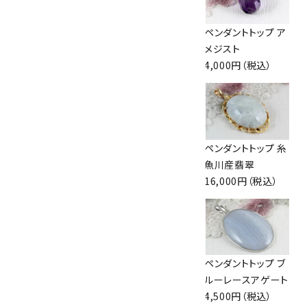
ペンダントトップ ア
革紐 ペンダント
ペンダントトップ ア
クアマリン
用
メジスト
5,800円（税込）
500円（税込）
4,000円（税込）
ペンダントトップ ブ
ペンダントトップ ラ
ペンダントトップ 糸
ルートパーズ
リマー 3.0g
魚川産翡翠
4,200円（税込）
8,400円（税込）
16,000円（税込）
ペンダントトップ ラ
ペンダントトップ イ
ペンダントトップ ブ
ピスラズリ
ンペリアルトパーズ
ルーレースアゲート
6,000円（税込）
5,800円（税込）
4,500円（税込）