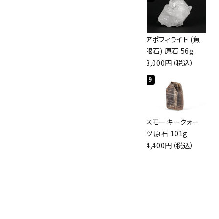
ボルダーオパール
佐渡の赤玉石 原石
アポフィライト (魚
原石 36.5g
磨き 128g
眼石) 原石 56g
3,650円（税込）
3,000円（税込）
3,000円（税込）
7
8
9
スモーキークォー
ボルダーオパール
スモーキークォー
ツ 原石 256g
原石 磨き 110g
ツ 原石 101g
6,300円（税込）
2,800円（税込）
4,400円（税込）
10
アポフィライト (魚
眼石) 原石 39.6g