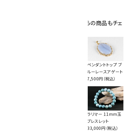
2,000円（税込）
この商品を見ている人はこちらの商品もチェ
ックしています
ペンダントトップ チ
ペンダントトップ ク
ペンダントトップ ブ
ャロアイト 4.4g
リソプレーズ
ルーレースアゲート
6,600円（税込）
3,000円（税込）
7,500円（税込）
ペンダントトップ 縞
ローズクォーツ
ラリマー 11mm玉
メノウ 勾玉
8mm玉×水晶平
ブレスレット
1,650円（税込）
玉ブレスレット
33,000円（税込）