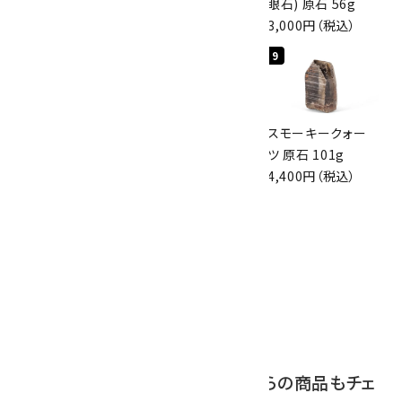
原石 36.5g
磨き 128g
眼石) 原石 56g
3,650円（税込）
3,000円（税込）
3,000円（税込）
7
8
9
スモーキークォー
ボルダーオパール
スモーキークォー
ツ 原石 256g
原石 磨き 110g
ツ 原石 101g
6,300円（税込）
2,800円（税込）
4,400円（税込）
10
アポフィライト (魚
眼石) 原石 39.6g
2,000円（税込）
この商品を見ている人はこちらの商品もチェ
ックしています