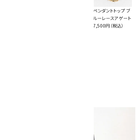
ペンダントトップ ア
ルチルクォーツ 丸
ペンダントトップ ブ
クアマリン
玉 28mm
ルーレースアゲート
5,800円（税込）
8,000円（税込）
7,500円（税込）
ペンダントトップ 糸
魚川産翡翠 勾玉
11,000円（税込）