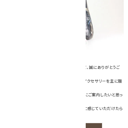
キラリ石について
数あるショップより、当店にお越し下さいまして、誠にありがとうご
ざいます！
当サイトは、天然石原石や天然石を使用したアクセサリーを主に販
売しています。
素敵な色や模様が魅力的な天然石を お客様にご案内したいと思っ
ております。
天然石アクセサリーと原石をより身近なものに感じていただけたら
嬉しいです。