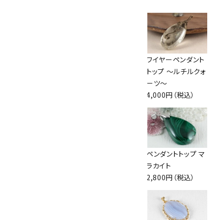
ペンダントトップ 糸
ペンダントトップ ラ
ワイヤーペンダント
魚川産翡翠
ベンダー入り糸魚
トップ ～ルチルクォ
16,000円（税込）
川産翡翠
ーツ～
19,000円（税込）
4,000円（税込）
ペンダントトップ ス
ペンダントトップ ラ
ペンダントトップ マ
ギライト
リマー 12.5g
ラカイト
22,000円（税込）
43,800円（税込）
2,800円（税込）