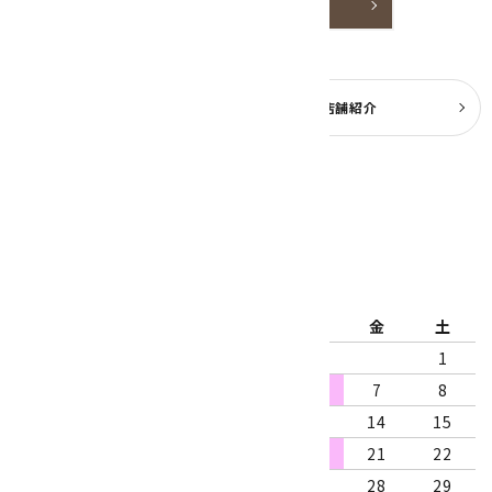
詳しく見る
よくある質問
実店舗紹介
公式ブログ
2026年8月
日
月
火
水
木
金
土
1
2
3
4
5
6
7
8
9
10
11
12
13
14
15
16
17
18
19
20
21
22
23
24
25
26
27
28
29