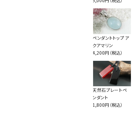
1,400円（税込）
3,000円（税込）
5,000円（税込）
十勝石8mm×水
水晶 原石 磨き
ペンダントトップ ア
晶平玉ブレスレット
49.0g
クアマリン
3,500円（税込）
900円（税込）
4,200円（税込）
ローズクォーツ＆ア
ペンダントトップ ア
天然石プレートペ
メジストピアス
ンバー(琥珀)
ンダント
1,560円（税込）
3,000円（税込）
1,800円（税込）