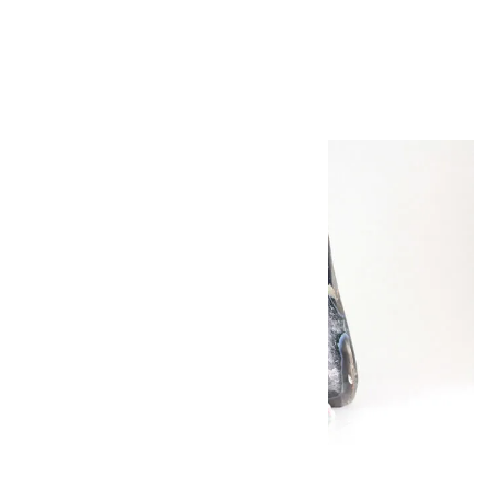
水晶 フクロウ
1,000円（税込）
キラリ石について