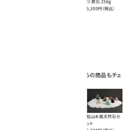
原石 36.5g
眼石) 原石 39.6g
ツ 原石 256g
3,650円（税込）
2,000円（税込）
6,300円（税込）
10
ボルダーオパール
原石 磨き 110g
2,800円（税込）
この商品を見ている人はこちらの商品もチェ
ックしています
ワイヤーリング アク
ワイヤーリング ラリ
枯山水風天然石セ
アマリン /9号
マー /10号
ット