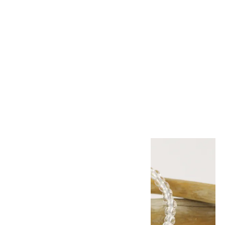
SOLD OUT
ローズクォーツピアス ハート
形
1,050円(税込)
画像一覧