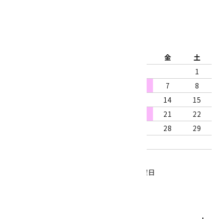
2026年8月
日
月
火
水
木
金
土
1
2
3
4
5
6
7
8
9
10
11
12
13
14
15
16
17
18
19
20
21
22
23
24
25
26
27
28
29
30
31
営業時間：10:00～18:00
定休日：水曜日、第1・3木曜日
■
・・・休業日