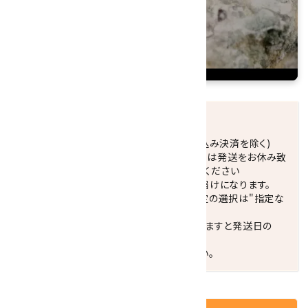
発送につきまして
正午までのご注文で当日発送致します。(振込み決済を除く)
休業日(水曜日、第1．3木曜日)と臨時休業日は発送をお休み致
します。 営業日カレンダー(左下段)をご確認ください
配達ご希望日がない場合は、最短日でのお届けになります。
※最短でのお届けをご希望の場合、時間指定の選択は"指定な
し"をおすすめします。
お届けの地域によっては、時間帯を指定されますと発送日の
翌々日配送になります。
ご不明な点はお気軽にお問い合わせください。