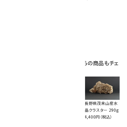
10
ボルダーオパール
原石 磨き 110g
2,800円（税込）
この商品を見ている人はこちらの商品もチェ
ックしています
長野県茂来山産水
竜王第二鉱山産水
長野県茂来山産水
晶クラスター 351g
晶 クラスター
晶クラスター 290g
5,300円（税込）
143g
4,400円（税込）
5,300円（税込）