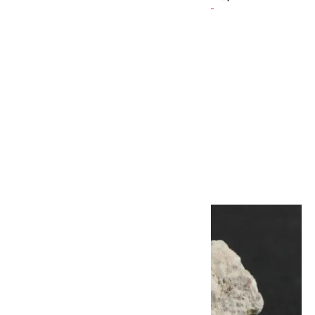
SOLD OUT
甲武信鉱山産緑水晶 クラスタ
ー 57g
2,600円(税込)
画像一覧