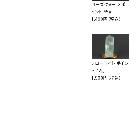
ロードクロサイト
ローズクォーツ ポ
ローズクォーツ ポ
(インカローズ) 丸
イント 1.1kg
イント 55g
玉 17.7mm
15,000円（税込）
1,400円（税込）
9,300円（税込）
緑水晶 原石 719g
水晶 ポイント
フローライト ポイン
22,500円（税込）
18.9g
ト 72g
1,100円（税込）
1,900円（税込）
ピンクジラソルクォ
ーツ 原石 磨き
29.8g
1,300円（税込）