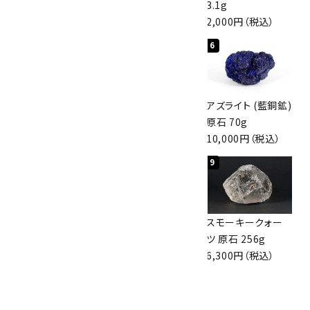
3,000円（税込）
4,000円（税込）
3.1g
2,000円（税込）
4
5
6
アポフィライト (魚
桜瑪瑙 丸玉
アズライト (藍銅鉱)
眼石) 原石 56g
47mm
原石 70g
3,000円（税込）
3,800円（税込）
10,000円（税込）
7
8
9
ボルダーオパール
アポフィライト (魚
スモーキークォー
原石 36.5g
眼石) 原石 39.6g
ツ 原石 256g
3,650円（税込）
2,000円（税込）
6,300円（税込）
10