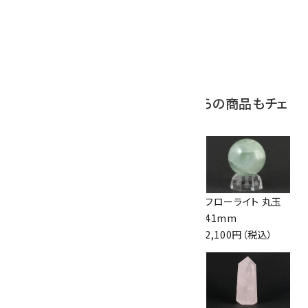
ボルダーオパール
原石 磨き 110g
2,800円（税込）
この商品を見ている人はこちらの商品もチェ
ックしています
水晶 丸玉
セプタリアン 丸玉
フローライト 丸玉
33.7mm
40mm
41mm
18,000円（税込）
1,800円（税込）
2,100円（税込）