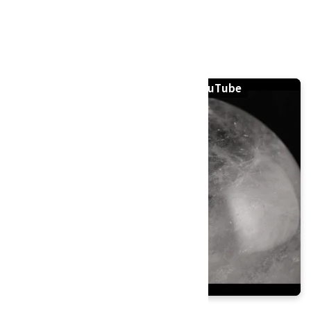
直径：54.5mm 229g
産地：マダガスカル
天然水晶 丸玉 54.5ミリの紹介動画｜YouTube