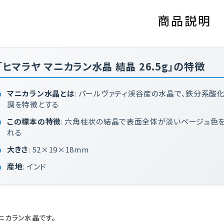
商品説明
「ヒマラヤ マニカラン水晶 結晶 26.5g」の特徴
マニカラン水晶とは
: パールヴァティ渓谷産の水晶で、鉄分系酸
調を特徴とする
この標本の特徴
: 六角柱状の結晶で表面全体が淡いベージュ色
れる
大きさ
: 52×19×18mm
産地
: インド
ニカラン水晶です。