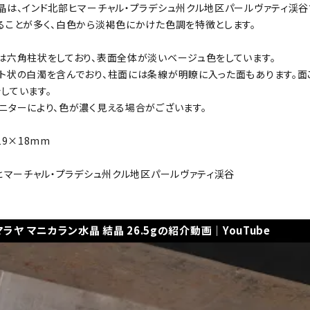
晶は、インド北部ヒマーチャル・プラデシュ州クル地区パールヴァティ渓
ることが多く、白色から淡褐色にかけた色調を特徴とします。
は六角柱状をしており、表面全体が淡いベージュ色をしています。
ト状の白濁を含んでおり、柱面には条線が明瞭に入った面もあります。面
しています。
ニターにより、色が濃く見える場合がございます。
19×18mm
 ヒマーチャル・プラデシュ州クル地区パールヴァティ渓谷
マラヤ マニカラン水晶 結晶 26.5gの紹介動画｜YouTube