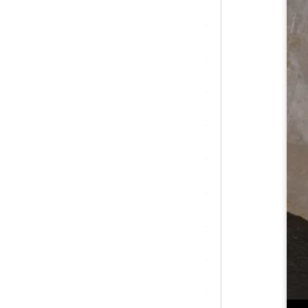
シトリン
ジャスパー
水晶
スピネル
スモーキークォーツ
セレスタイト
ソーダライト
ターコイズ (トルコ石)
タイガーアイ/ホークアイ