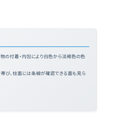
化物の付着・内包により白色から淡褐色の色
を帯び、柱面には条線が確認できる面も見ら