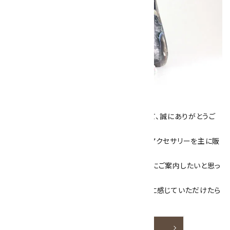
キラリ石について
数あるショップより、当店にお越し下さいまして、誠にありがとうご
ざいます！
当サイトは、天然石原石や天然石を使用したアクセサリーを主に販
売しています。
素敵な色や模様が魅力的な天然石を お客様にご案内したいと思っ
ております。
天然石アクセサリーと原石をより身近なものに感じていただけたら
嬉しいです。
詳しく見る