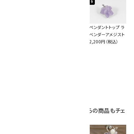
7
8
9
アズライト (藍銅鉱)
ボルダーオパール
ペンダントトップ ラ
原石 87g
原石 36.5g
ベンダーアメジスト
2,900円（税込）
3,650円（税込）
2,200円（税込）
10
アポフィライト (魚
眼石) 原石 39.6g
2,000円（税込）
この商品を見ている人はこちらの商品もチェ
ックしています