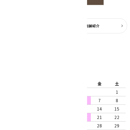
よくある質問
実店舗紹介
公式ブログ
2026年8月
日
月
火
水
木
金
土
1
2
3
4
5
6
7
8
9
10
11
12
13
14
15
16
17
18
19
20
21
22
23
24
25
26
27
28
29