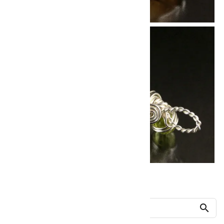
他の商品を探す
search