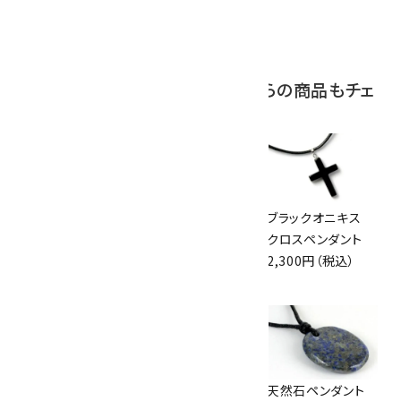
眼石) 原石 39.6g
2,000円（税込）
この商品を見ている人はこちらの商品もチェ
ックしています
天然石ペンダント
守護梵字入り天然
ブラックオニキス
オニキス
石プレートペンダン
クロスペンダント
2,200円（税込）
ト
2,300円（税込）
2,800円（税込）
天然石ペンダント
ペンダントトップ 天
天然石ペンダント