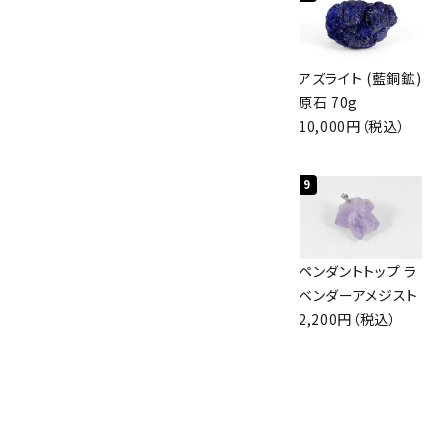
アポフィライト (魚
グリーンアポフィラ
アズライト (藍銅鉱)
眼石) 原石 56g
イト(魚眼石) 原石
原石 70g
3,000円（税込）
3.1g
10,000円（税込）
2,000円（税込）
7
8
9
アズライト (藍銅鉱)
ボルダーオパール
ペンダントトップ ラ
原石 87g
原石 36.5g
ベンダーアメジスト
2,900円（税込）
3,650円（税込）
2,200円（税込）
10
アポフィライト (魚