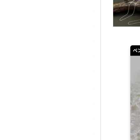
シトリン
ジャスパー
水晶
スピネル
ペ
スモーキークォーツ
セレスタイト
ソーダライト
ターコイズ (トルコ石)
タイガーアイ/ホークアイ