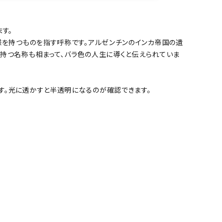
す。
様を持つものを指す呼称です。アルゼンチンのインカ帝国の遺
を持つ名称も相まって、バラ色の人生に導くと伝えられていま
す。光に透かすと半透明になるのが確認できます。