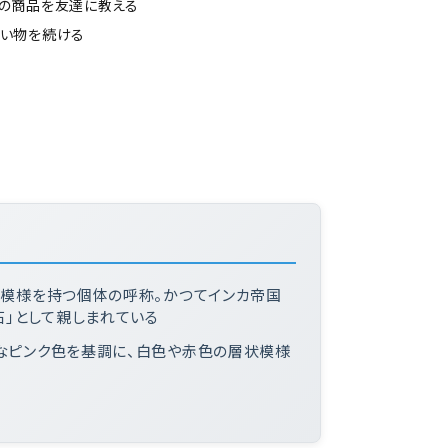
の商品を友達に教える
い物を続ける
状模様を持つ個体の呼称。かつてインカ帝国
」として親しまれている
かなピンク色を基調に、白色や赤色の層状模様