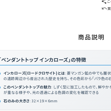
こ
買
商品説明
「ペンダントトップ インカローズ」の特徴
インカローズ(ロードクロサイト)とは
: 菱マンガン鉱の中でも層
の遺跡周辺から産出された歴史を持ち、その色彩から「バラ色の石
このペンダントトップの魅力
: しずく型に加工したもので、鮮や
が重なる様子や、光の透過による色調の変化を確認できる
石のみの大きさ
: 32×19×6mm