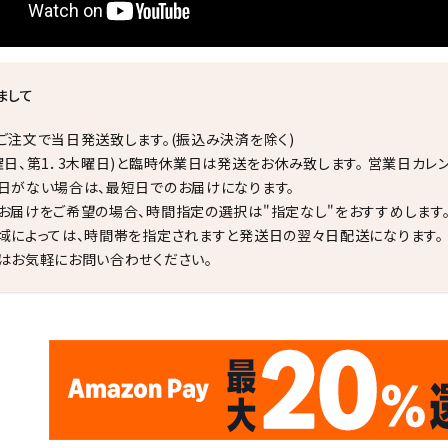
まして
ご注文で当日発送致します。(振込み決済を除く)
曜日、第1．3木曜日)と臨時休業日は発送をお休み致します。 営業日カレ
日がない場合は、最短日でのお届けになります。
お届けをご希望の場合、時間指定の選択は"指定なし"をおすすめします
域によっては、時間帯を指定されますと発送日の翌々日配送になります。
はお気軽にお問い合わせください。
✦
✦
17
✦
✦
サイトオープン17周年
ありがとう
th