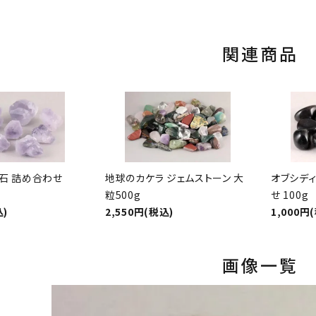
10
キラリ石ポイント
関連商品
原石 詰め合わせ
地球のカケラ ジェムストーン 大
オブシディ
粒500g
せ 100g
込)
2,550円(税込)
1,000円
画像一覧