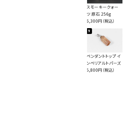
スモーキークォー
ボルダーオパール
スモーキークォー
ツ 原石 101g
原石 36.5g
ツ 原石 256g
4,400円（税込）
3,650円（税込）
6,300円（税込）
7
8
9
ボルダーオパール
佐渡の赤玉石 原石
ペンダントトップ イ
原石 磨き 110g
磨き 128g
ンペリアルトパーズ
2,800円（税込）
3,000円（税込）
5,800円（税込）
10
ブラックトルマリン
原石 244g
2,200円（税込）