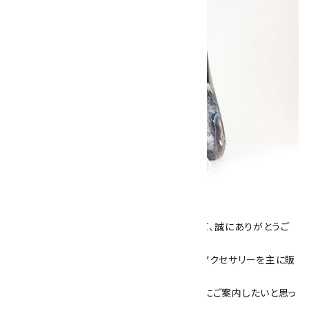
キラリ石について
数あるショップより、当店にお越し下さいまして、誠にありがとうご
ざいます！
当サイトは、天然石原石や天然石を使用したアクセサリーを主に販
売しています。
素敵な色や模様が魅力的な天然石を お客様にご案内したいと思っ
ております。