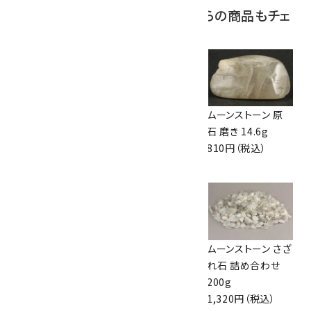
この商品を見ている人はこちらの商品もチェ
ックしています
ムーンストーン チ
ムーンストーン 磨き
ムーンストーン 原
ェーンピアス
石(小) 詰め合わせ
石 磨き 14.6g
1,260円（税込）
50g
810円（税込）
1,540円（税込）
ムーンストーン
ペンダントトップ ム
ムーンストーン さざ
12mm玉ブレスレ
ーンストーン
れ石 詰め合わせ
ット
2,700円（税込）
200g
14,000円（税込）
1,320円（税込）