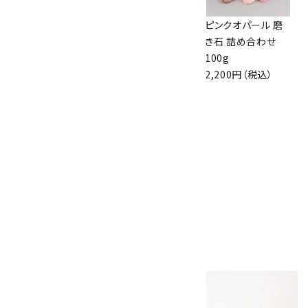
アゲート 磨き石 詰
黒水晶 さざれ石 詰
ピンクオパール 磨
め合わせ 100g
め合わせ 100g
き石 詰め合わせ
1,000円（税込）
1,000円（税込）
100g
2,200円（税込）
ナミビア産アメジス
ト 磨き石 詰め合わ
せ 100g
1,650円（税込）