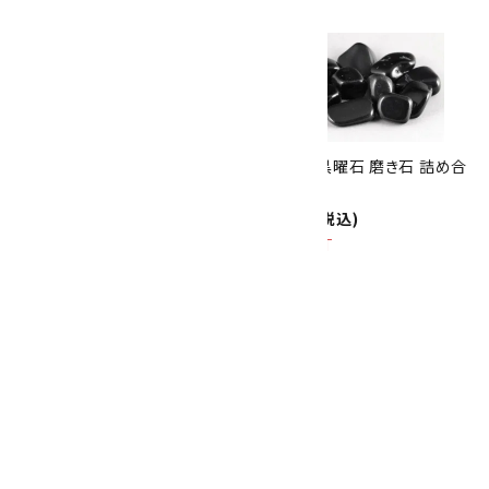
10倍
キラリ石ポイント
!!
8/31
迄!
十勝石 置石 1.3kg
和田峠産黒曜石 磨き石 詰め合
21,000円(税込)
わせ 100g
SOLD OUT
1,320円(税込)
SOLD OUT
水晶 磨き石 詰め合わせ 100g
1,100円(税込)