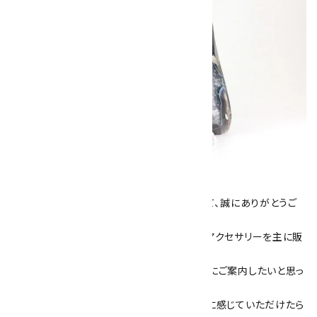
キラリ石について
数あるショップより、当店にお越し下さいまして、誠にありがとうご
ざいます！
当サイトは、天然石原石や天然石を使用したアクセサリーを主に販
売しています。
素敵な色や模様が魅力的な天然石を お客様にご案内したいと思っ
ております。
天然石アクセサリーと原石をより身近なものに感じていただけたら