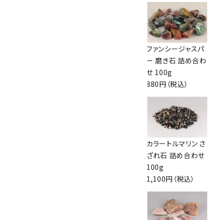
ペリドット さざれ石
アメジスト 磨き石
ファンシージャスパ
詰め合わせ 100g
詰め合わせ 100g
ー 磨き石 詰め合わ
1,100円（税込）
1,760円（税込）
せ 100g
880円（税込）
オーシャンジャスパ
ユナカイト 磨き石
カラートルマリン さ
ー 磨き石 詰め合わ
詰め合わせ 100g
ざれ石 詰め合わせ
せ 100g
1,100円（税込）
100g
1,800円（税込）
1,100円（税込）