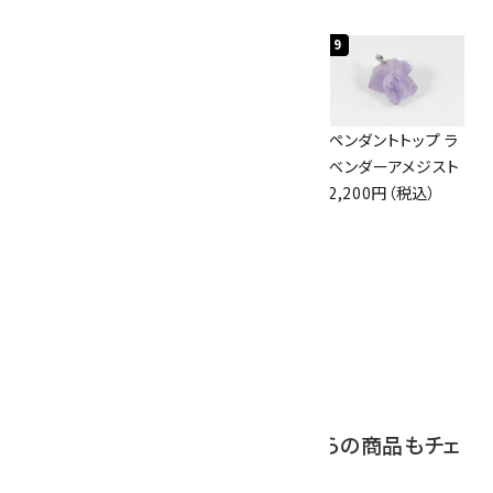
2,000円（税込）
7
8
9
アズライト (藍銅鉱)
ボルダーオパール
ペンダントトップ ラ
原石 87g
原石 36.5g
ベンダーアメジスト
2,900円（税込）
3,650円（税込）
2,200円（税込）
10
アポフィライト (魚
眼石) 原石 39.6g
2,000円（税込）
この商品を見ている人はこちらの商品もチェ
ックしています