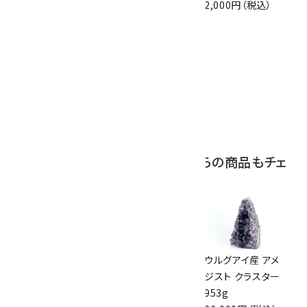
10,000円（税込）
2,900円（税込）
2,000円（税込）
10
ボルダーオパール
原石 磨き 110g
2,800円（税込）
この商品を見ている人はこちらの商品もチェ
ックしています
ウルグアイ産アメジ
ウルグアイ産アメジ
ウルグアイ産 アメ
スト クラスター
スト クラスター
ジスト クラスター
152g
553g
953g