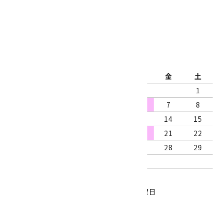
公式ブログ
2026年8月
日
月
火
水
木
金
土
1
2
3
4
5
6
7
8
9
10
11
12
13
14
15
16
17
18
19
20
21
22
23
24
25
26
27
28
29
30
31
営業時間：10:00～18:00
定休日：水曜日、第1・3木曜日
■
・・・休業日