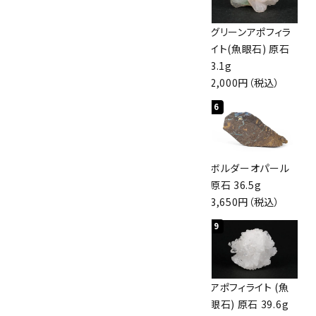
佐渡の赤玉石 原石
ボルダーオパール
グリーンアポフィラ
磨き 128g
原石 40.4g
イト(魚眼石) 原石
3,000円（税込）
4,000円（税込）
3.1g
2,000円（税込）
4
5
6
桜瑪瑙 丸玉
アポフィライト (魚
ボルダーオパール
47mm
眼石) 原石 56g
原石 36.5g
3,800円（税込）
3,000円（税込）
3,650円（税込）
7
8
9
アズライト (藍銅鉱)
アズライト (藍銅鉱)
アポフィライト (魚
原石 70g
原石 87g
眼石) 原石 39.6g