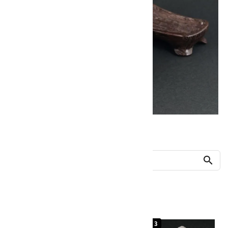
他の商品を探す
search
人気ランキング
1
2
3