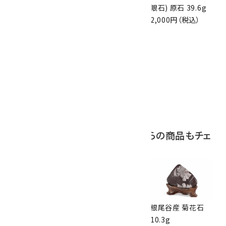
原石 70g
原石 87g
眼石) 原石 39.6g
10,000円（税込）
2,900円（税込）
2,000円（税込）
10
ボルダーオパール
原石 磨き 110g
2,800円（税込）
この商品を見ている人はこちらの商品もチェ
ックしています
根尾谷産 菊花石
根尾谷産 菊花石
根尾谷産 菊花石
38.1g
263g
10.3g