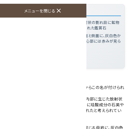
close
「根尾谷産 菊花石 260g」の特徴
メニューを閉じる
菊花石とは
: 輝緑凝灰岩の母岩に生じた放射状の割れ目に鉱物
が沈着・成長することで花状の模様が形成された鑑賞石
この置石の特徴
: 黒から暗灰色の母岩の正面と側面に、灰白色か
ら乳白色の放射状花模様が2輪確認でき、中心部には赤みが見ら
れる
石のみの大きさ
: ：79×60×35mm
産地
: 岐阜県
国産の菊花石です。
菊花石は、菊の花に似た模様を形成することからこの名が付けられ
ました。
母岩は美濃帯に分布する輝緑凝灰岩で、岩石内部に生じた放射状
の割れ目に炭酸カルシウムが沈着・成長し、後に珪酸成分の石英や
玉髄に置き換わることで花状の模様が形成されたと考えられてい
ます。
こちらの菊花石は、黒から暗灰色に赤褐色が混じる母岩に、灰白色