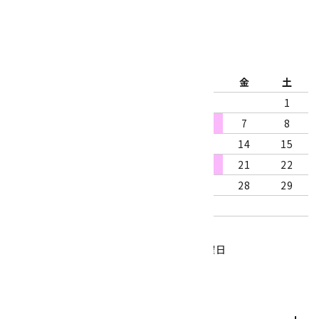
2026年8月
日
月
火
水
木
金
土
1
2
3
4
5
6
7
8
9
10
11
12
13
14
15
16
17
18
19
20
21
22
23
24
25
26
27
28
29
30
31
営業時間：10:00～18:00
定休日：水曜日、第1・3木曜日
■
・・・休業日
お支払い方法について