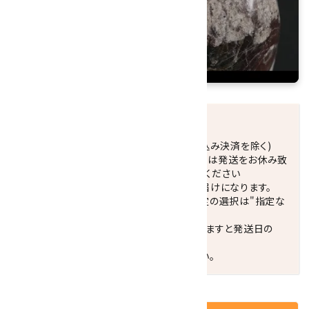
発送につきまして
正午までのご注文で当日発送致します。(振込み決済を除く)
休業日(水曜日、第1．3木曜日)と臨時休業日は発送をお休み致
します。 営業日カレンダー(左下段)をご確認ください
配達ご希望日がない場合は、最短日でのお届けになります。
※最短でのお届けをご希望の場合、時間指定の選択は"指定な
し"をおすすめします。
お届けの地域によっては、時間帯を指定されますと発送日の
翌々日配送になります。
ご不明な点はお気軽にお問い合わせください。