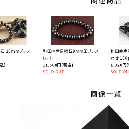
関連商品
石 10mmブレス
和田峠産黒曜石9mm玉ブレス
和田峠産
レット
わせ 100
税込)
11,500円(税込)
1,320円
SOLD OUT
SOLD O
画像一覧