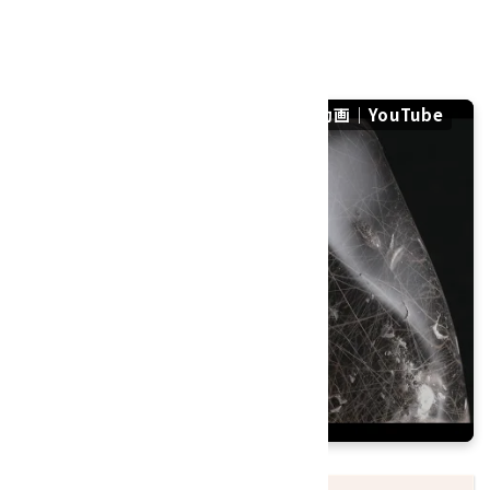
硬度：7
産地：ブラジル
ルチルクォーツ 原石 磨き 49.6gの紹介動画｜YouTube