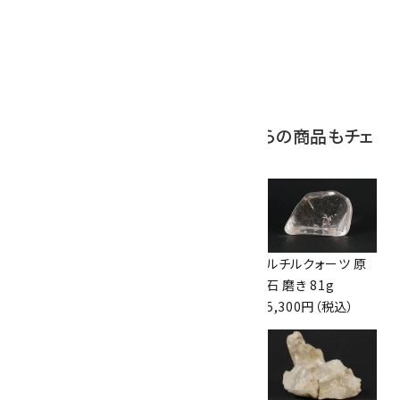
ボルダーオパール
原石 磨き 110g
2,800円（税込）
この商品を見ている人はこちらの商品もチェ
ックしています
プレナイト 原石
ルチルクォーツ タ
ルチルクォーツ 原
21.1g
ンブル 9.8g
石 磨き 81g
1,800円（税込）
2,000円（税込）
5,300円（税込）