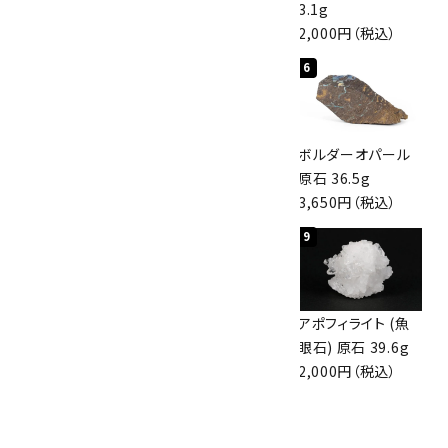
3,000円（税込）
4,000円（税込）
3.1g
2,000円（税込）
4
5
6
桜瑪瑙 丸玉
アポフィライト (魚
ボルダーオパール
47mm
眼石) 原石 56g
原石 36.5g
3,800円（税込）
3,000円（税込）
3,650円（税込）
7
8
9
アズライト (藍銅鉱)
アズライト (藍銅鉱)
アポフィライト (魚
原石 70g
原石 87g
眼石) 原石 39.6g
10,000円（税込）
2,900円（税込）
2,000円（税込）
10