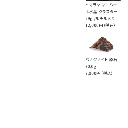
ヒマラヤ マニカラ
ルチルクォーツ 原
ヒマラヤ マニハー
ン水晶クラスター
石 磨き 73g
ル水晶 クラスター
85g
4,700円（税込）
69g /ルチル入り
9,350円（税込）
12,000円（税込）
ヒマラヤ マニカラ
水晶クラスター
バナジナイト 原石
ン水晶クラスター
142g ブラジル産
30.0g
606g
9,600円（税込）
3,000円（税込）
13,500円（税込）
ルチルクォーツ 原
石 磨き 139g