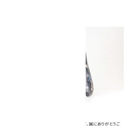
5,300円（税込）
キラリ石について
数あるショップより、当店にお越し下さいまして、誠にありがとうご