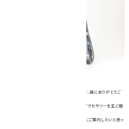
キラリ石について
数あるショップより、当店にお越し下さいまして、誠にありがとうご
ざいます！
当サイトは、天然石原石や天然石を使用したアクセサリーを主に販
売しています。
素敵な色や模様が魅力的な天然石を お客様にご案内したいと思っ
ております。