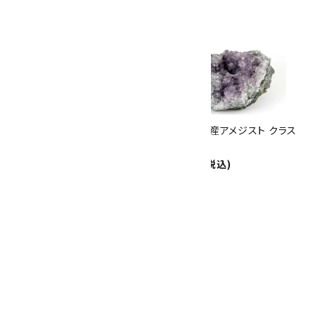
ありがとうキャンペーン
関連商品
10倍
キラリ石ポイント
!!
8/31
迄!
ウルグアイ産アメジスト クラス
ウルグアイ産アメジスト クラス
ター 491g
ター 343g
15,500円(税込)
4,800円(税込)
ベラクルスアメジスト クラスタ
ー 62g
5,950円(税込)
SOLD OUT