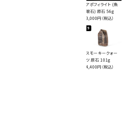
ボルダーオパール
佐渡の赤玉石 原石
アポフィライト (魚
原石 36.5g
磨き 128g
眼石) 原石 56g
3,650円（税込）
3,000円（税込）
3,000円（税込）
7
8
9
スモーキークォー
ボルダーオパール
スモーキークォー
ツ 原石 256g
原石 磨き 110g
ツ 原石 101g
6,300円（税込）
2,800円（税込）
4,400円（税込）
10
アポフィライト (魚
眼石) 原石 39.6g
2,000円（税込）