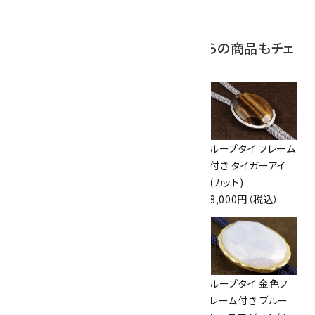
2,000円（税込）
この商品を見ている人はこちらの商品もチェ
ックしています
ループタイ フレーム
ループタイ フレーム
ループタイ フレーム
付き オニキス
付き アイアンタイガ
付き タイガーアイ
7,000円（税込）
ーアイ
(カット)
7,000円（税込）
8,000円（税込）
ループタイ フレーム
ループタイ フレーム
ループタイ 金色フ
付き ブラックオニキ
付き ラブラドライト
レーム付き ブルー