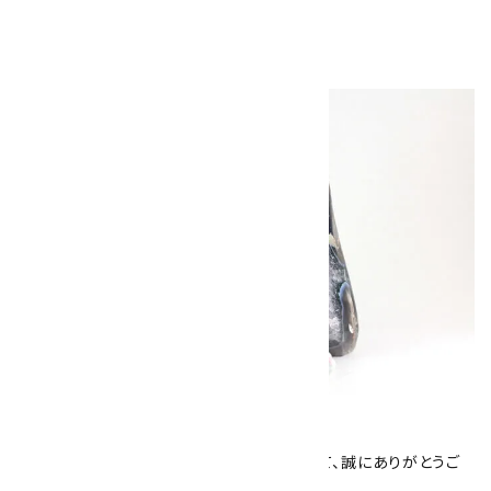
キラリ石について
数あるショップより、当店にお越し下さいまして、誠にありがとうご
ざいます！