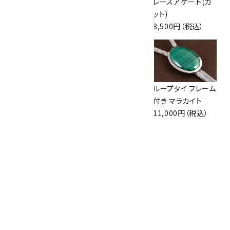
ス
11,000円（税込）
レースアゲート(カ
7,000円（税込）
ット)
8,500円（税込）
ループタイ フレーム
ループタイ 金色フ
ループタイ フレーム
付き モンタナアゲ
レーム付き 十勝石
付き マラカイト
ート(小)
(カット)
11,000円（税込）
7,300円（税込）
8,000円（税込）
ループタイ 金色フ
レーム付き アベン
チュリン(カット)
8,000円（税込）