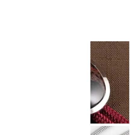
ループタイ 十勝石 勾玉型
5,300円(税込)
画像一覧