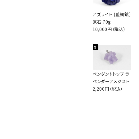
アポフィライト (魚
グリーンアポフィラ
アズライト (藍銅鉱)
眼石) 原石 56g
イト(魚眼石) 原石
原石 70g
3,000円（税込）
3.1g
10,000円（税込）
2,000円（税込）
7
8
9
アズライト (藍銅鉱)
ボルダーオパール
ペンダントトップ ラ
原石 87g
原石 36.5g
ベンダーアメジスト
2,900円（税込）
3,650円（税込）
2,200円（税込）
10
アポフィライト (魚
眼石) 原石 39.6g