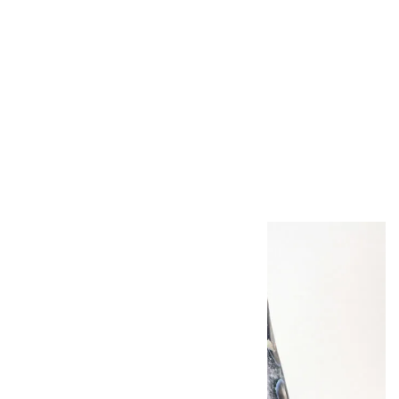
スモーキークォー
ツ 丸玉 34mm
2,600円（税込）