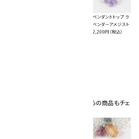
アズライト (藍銅鉱)
ボルダーオパール
ペンダントトップ ラ
原石 87g
原石 36.5g
ベンダーアメジスト
2,900円（税込）
3,650円（税込）
2,200円（税込）
10
アポフィライト (魚
眼石) 原石 39.6g
2,000円（税込）
この商品を見ている人はこちらの商品もチェ
ックしています