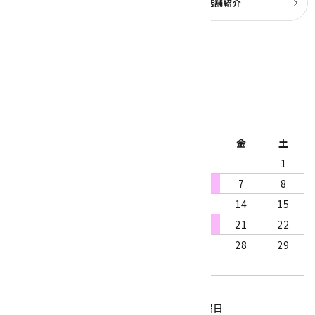
よくある質問
実店舗紹介
公式ブログ
2026年8月
日
月
火
水
木
金
土
1
2
3
4
5
6
7
8
9
10
11
12
13
14
15
16
17
18
19
20
21
22
23
24
25
26
27
28
29
30
31
営業時間：10:00～18:00
定休日：水曜日、第1・3木曜日