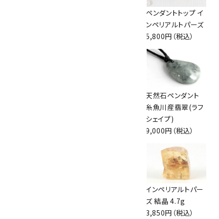
ペンダントトップ ア
ペンダントトップ ア
ペンダントトップ イ
ンバー(琥珀)
メジスト
ンペリアルトパーズ
3,000円（税込）
8,800円（税込）
5,800円（税込）
スモーキークォー
インカローズ9mm
天然石ペンダント
ツ8mm(ビーズ入
玉 ブレスレット
糸魚川産翡翠(ラフ
り) ネックレス
16,000円（税込）
シェイプ)
4,000円（税込）
9,000円（税込）
ペンダントトップ イ
ペンダントトップ 翡
インペリアルトパー
ンペリアルトパーズ
翠
ズ 結晶 4.7g
5,800円（税込）
9,900円（税込）
3,850円（税込）