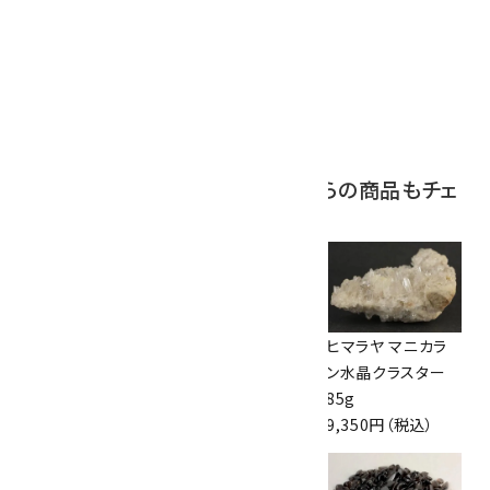
ブラックトルマリン
原石 244g
2,200円（税込）
この商品を見ている人はこちらの商品もチェ
ックしています
ヒマラヤ マニカラ
バナジナイト 原石
ヒマラヤ マニカラ
ン水晶クラスター
51g
ン水晶クラスター
606g
5,130円（税込）
85g
13,500円（税込）
9,350円（税込）