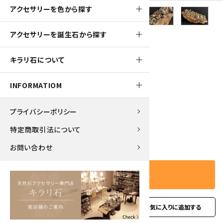
アクセサリーを色から探す
アクセサリーを誕生石から探す
1100pt
キラリ石について
黒水晶 原石 793g
INFORMATIOM
11,000円(税込)
プライバシーポリシー
特定商取引法について
－
＋
数量
お問い合わせ
カートに入れる
favorite
お問い合わせ