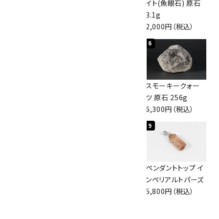
10kg
原石 40.4g
イト(魚眼石) 原石
60,000円（税込）
4,000円（税込）
3.1g
2,000円（税込）
4
5
6
スモーキークォー
ボルダーオパール
スモーキークォー
ツ 原石 101g
原石 36.5g
ツ 原石 256g
4,400円（税込）
3,650円（税込）
6,300円（税込）
7
8
9
ボルダーオパール
佐渡の赤玉石 原石
ペンダントトップ イ
原石 磨き 110g
磨き 128g
ンペリアルトパーズ
2,800円（税込）
3,000円（税込）
5,800円（税込）
10