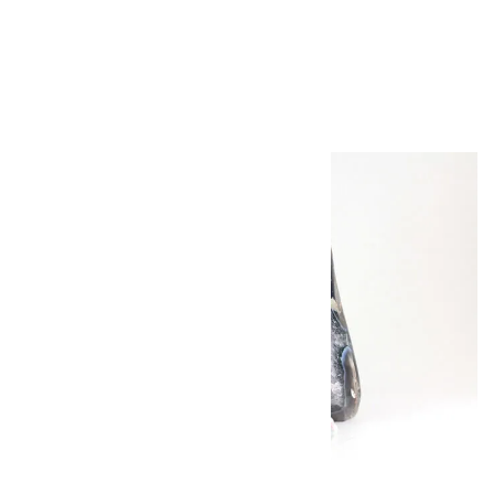
790g 中国産
15,000円（税込）
キラリ石について