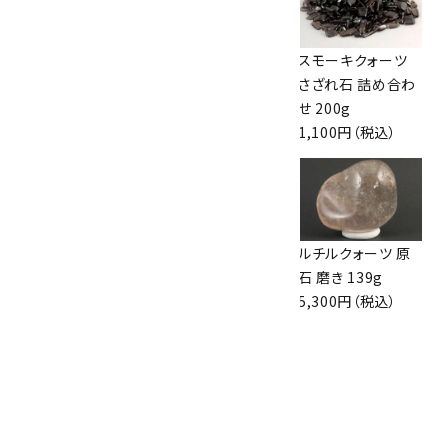
黒水晶 原石 865g
ルチルクォーツ タ
スモーキクォーツ
16,000円（税込）
ンブル 8.3g
さざれ石 詰め合わ
1,700円（税込）
せ 200g
1,100円（税込）
エンジェルフェザー
アンモナイト 化石
ルチルクォーツ 原
フローライト ポイン
114g
石 磨き 139g
ト 258g
3,500円（税込）
5,300円（税込）
5,450円（税込）
水晶クラスター