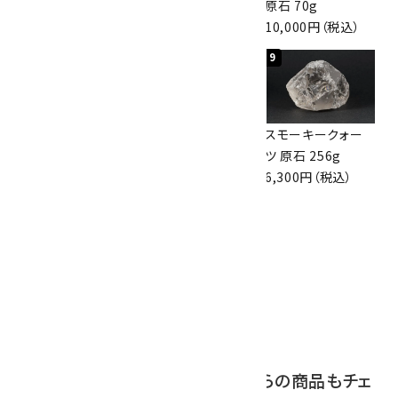
眼石) 原石 56g
47mm
原石 70g
3,000円（税込）
3,800円（税込）
10,000円（税込）
7
8
9
ボルダーオパール
アポフィライト (魚
スモーキークォー
原石 36.5g
眼石) 原石 39.6g
ツ 原石 256g
3,650円（税込）
2,000円（税込）
6,300円（税込）
10
ボルダーオパール
原石 磨き 110g
2,800円（税込）
この商品を見ている人はこちらの商品もチェ
ックしています