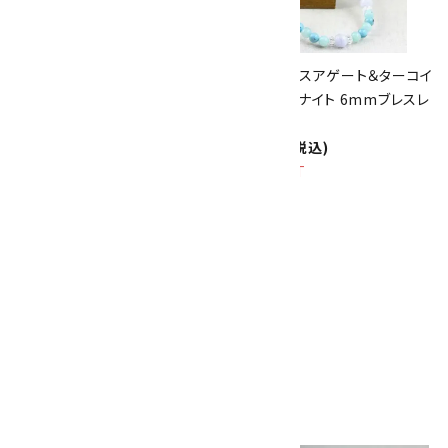
8/31
迄!
プレナイト＆クラック水晶＆ピン
ブルーレースアゲート＆ターコイ
クオパール 6mmブレスレット
ズ＆アマゾナイト 6mmブレスレ
2,600円(税込)
ット
2,600円(税込)
SOLD OUT
【プチブレス】フローライト6mm
1色ブレスレット
1,900円(税込)
画像一覧