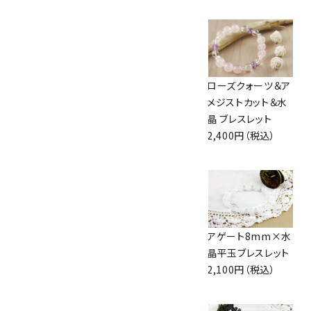
プレナイト＆クラッ
ブルーカルセドニー
ローズクォーツ＆ア
ク水晶＆ピンクオパ
8mm×水晶平玉
メジストカット＆水
ール 6mmブレスレ
ブレスレット
晶 ブレスレット
ット
2,500円（税込）
2,400円（税込）
2,600円（税込）
ローズクォーツ
インカローズ ハー
アゲート8mm×水
8mm玉×水晶平
ト入りブレスレット
晶平玉ブレスレット
玉ブレスレット
3,200円（税込）
2,100円（税込）
2,100円（税込）