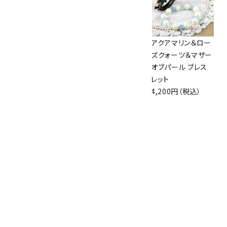
ワイヤーリング アク
グリーンレース瑪瑙
アクアマリン＆ロー
アマリン /9号
7.5mm×水晶平
ズクォーツ＆マザー
1,400円（税込）
玉ブレスレット
オブパール ブレス
2,100円（税込）
レット
4,200円（税込）
オレンジレース瑪瑙
7.5mm×水晶平
玉ブレスレット
2,100円（税込）