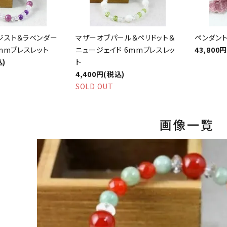
ジスト＆ラベンダー
マザーオブパール＆ペリドット＆
ペンダントト
mmブレスレット
ニュージェイド 6mmブレスレッ
43,800
込)
ト
4,400円(税込)
SOLD OUT
画像一覧