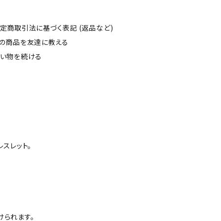
定商取引法に基づく表記 (返品など)
の商品を友達に教える
い物を続ける
レスレット。
けられます。