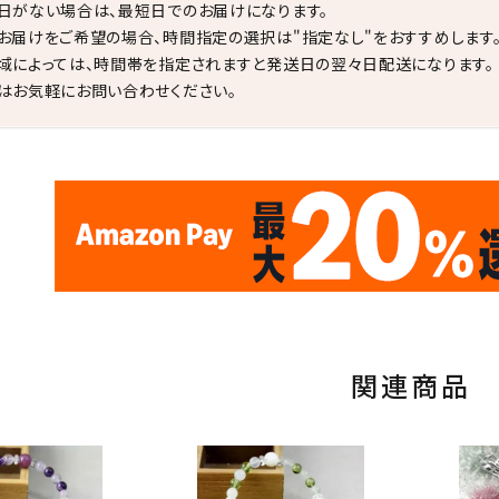
日がない場合は、最短日でのお届けになります。
お届けをご希望の場合、時間指定の選択は"指定なし"をおすすめします
域によっては、時間帯を指定されますと発送日の翌々日配送になります。
はお気軽にお問い合わせください。
✦
✦
17
✦
✦
サイトオープン17周年
ありがとう
th
10
キラリ石ポイント
関連商品