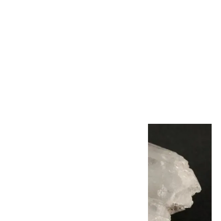
八幡山産水晶 磨き石 詰め合わ
せ 100g
1,650円(税込)
SOLD OUT
画像一覧