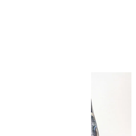
タンジェリンクォー
ツ 結晶 25.3g
1,650円（税込）