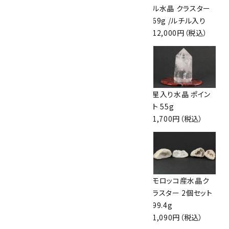
水晶 結晶 47.9g
58g
ル水晶 クラスター
2,500円（税込）
2,000円（税込）
69g /ルチル入り
12,000円（税込）
水晶 ポイント
星入り水晶 ポイン
星入り水晶 ポイン
18.9g
ト 46.8g
ト 55g
1,100円（税込）
1,600円（税込）
1,700円（税込）
ヒマラヤ マニカラ
水晶 結晶 磨き
モロッコ産水晶ク
ン水晶クラスター
61g
ラスター 2個セット
1.0kg
1,600円（税込）
99.4g
21,000円（税込）
1,090円（税込）