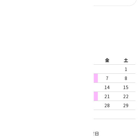
公式ブログ
2026年8月
日
月
火
水
木
金
土
1
2
3
4
5
6
7
8
9
10
11
12
13
14
15
16
17
18
19
20
21
22
23
24
25
26
27
28
29
30
31
営業時間：10:00～18:00
定休日：水曜日、第1・3木曜日