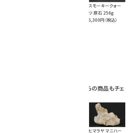
ボルダーオパール
アポフィライト (魚
スモーキークォー
原石 36.5g
眼石) 原石 39.6g
ツ 原石 256g
3,650円（税込）
2,000円（税込）
6,300円（税込）
10
ボルダーオパール
原石 磨き 110g
2,800円（税込）
この商品を見ている人はこちらの商品もチェ
ックしています
ウィンドウクォーツ
両錐水晶 結晶 磨き
ヒマラヤ マニハー