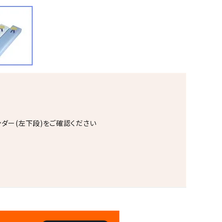
ンダー(左下段)をご確認ください
。