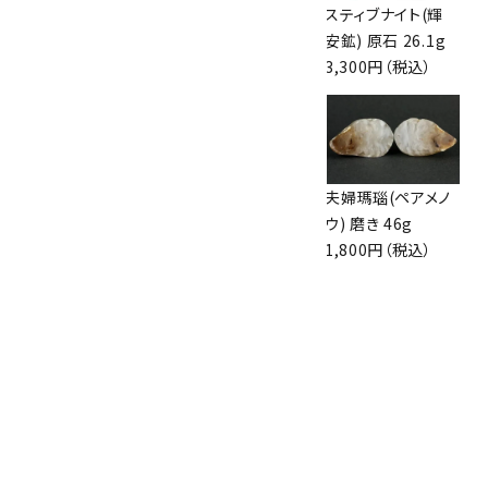
尾太鉱山産パイラ
黒部の孔雀石 原石
スティブナイト(輝
イト 原石 795g
磨き 299g
安鉱) 原石 26.1g
13,000円（税込）
4,200円（税込）
3,300円（税込）
ラピスラズリ スライ
プレナイト 原石
夫婦瑪瑙(ペアメノ
ス板 79g
45.0g
ウ) 磨き 46g
5,000円（税込）
3,600円（税込）
1,800円（税込）
天眼石 丸玉
20mm
1,300円（税込）