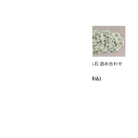
th
ありがとうキャンペーン
関連商品
10倍
キラリ石ポイント
!!
8/31
迄!
ミャンマー産 翡翠 原石 260g
翡翠 さざれ石 詰め合わせ
4,800円(税込)
200g
1,350円(税込)
ミャンマー産翡翠 磨き石 詰め
合わせ 30g
1,800円(税込)