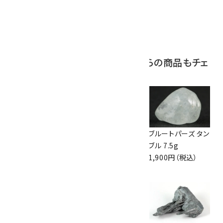
アポフィライト (魚
眼石) 原石 39.6g
2,000円（税込）
この商品を見ている人はこちらの商品もチェ
ックしています
アベンチュリン 置
レースアゲート 磨
ブルートパーズ タン
石 4.7kg
き石 詰め合わせ
ブル 7.5g
65,000円（税込）
100g
1,900円（税込）
1,100円（税込）