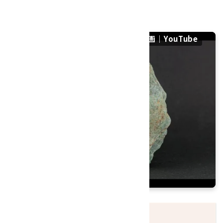
産地：アフリカ
アフリカンジェイド 原石 1.0kgの紹介動画｜YouTube
発送につきまして