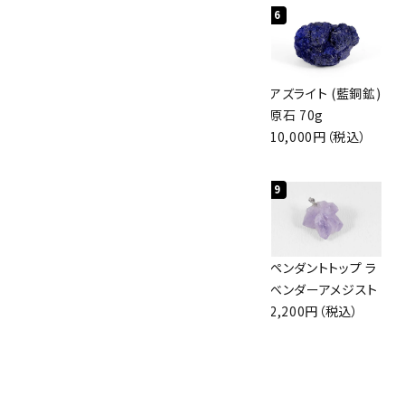
4
5
6
アポフィライト (魚
グリーンアポフィラ
アズライト (藍銅鉱)
眼石) 原石 56g
イト(魚眼石) 原石
原石 70g
3,000円（税込）
3.1g
10,000円（税込）
2,000円（税込）
7
8
9
アズライト (藍銅鉱)
ボルダーオパール
ペンダントトップ ラ
原石 87g
原石 36.5g
ベンダーアメジスト
2,900円（税込）
3,650円（税込）
2,200円（税込）
10