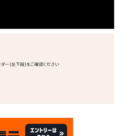
ンダー(左下段)をご確認ください
。
キャンペーン