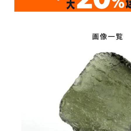
10
キラリ石ポイント
画像一覧