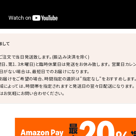
まして
ご注文で当日発送致します。(振込み決済を除く)
曜日、第1．3木曜日)と臨時休業日は発送をお休み致します。 営業日カレ
日がない場合は、最短日でのお届けになります。
お届けをご希望の場合、時間指定の選択は"指定なし"をおすすめします
域によっては、時間帯を指定されますと発送日の翌々日配送になります。
はお気軽にお問い合わせください。
✦
✦
17
✦
✦
サイトオープン17周年
ありがとう
th