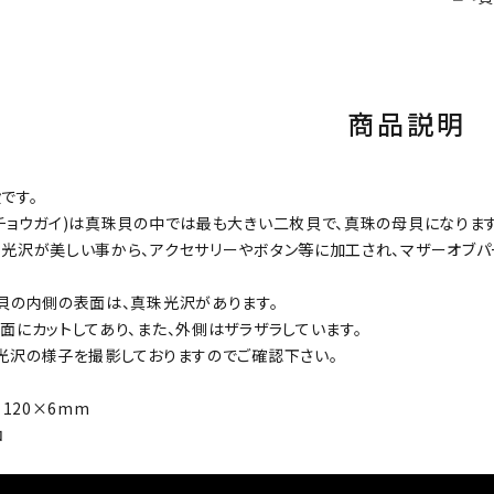
商品説明
です。
チョウガイ)は真珠貝の中では最も大きい二枚貝で、真珠の母貝になります
光沢が美しい事から、アクセサリーやボタン等に加工され、マザーオブパ
貝の内側の表面は、真珠光沢があります。
面にカットしてあり、また、外側はザラザラしています。
光沢の様子を撮影しておりますのでご確認下さい。
×120×6mm
コ