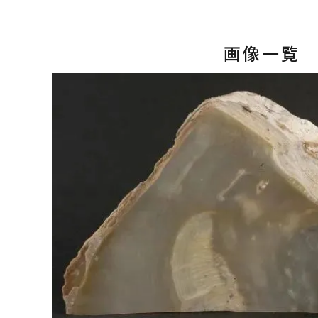
10
キラリ石ポイント
画像一覧