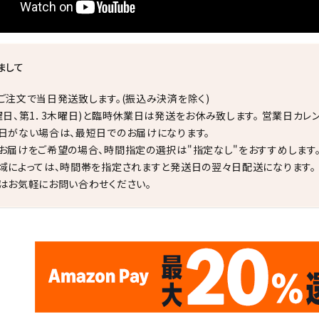
まして
ご注文で当日発送致します。(振込み決済を除く)
曜日、第1．3木曜日)と臨時休業日は発送をお休み致します。 営業日カレ
日がない場合は、最短日でのお届けになります。
お届けをご希望の場合、時間指定の選択は"指定なし"をおすすめします
域によっては、時間帯を指定されますと発送日の翌々日配送になります。
はお気軽にお問い合わせください。
✦
✦
17
✦
✦
サイトオープン17周年
ありがとう
th