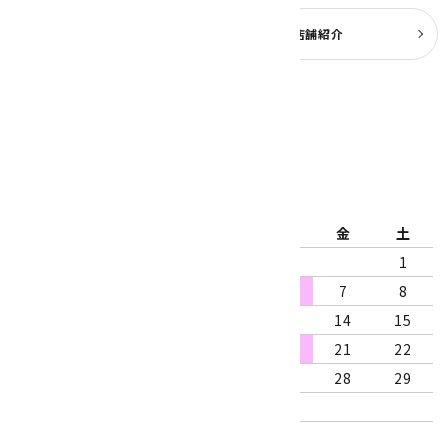
よくある質問
実店舗紹介
公式ブログ
2026年8月
日
月
火
水
木
金
土
1
2
3
4
5
6
7
8
9
10
11
12
13
14
15
16
17
18
19
20
21
22
23
24
25
26
27
28
29
30
31
営業時間：10:00～18:00