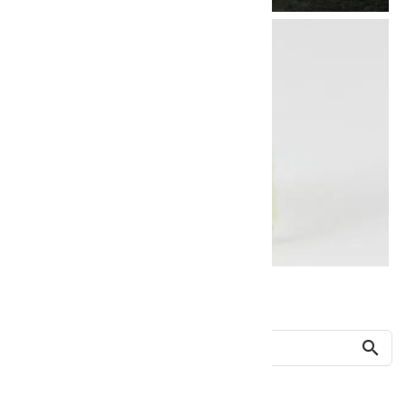
他の商品を探す
search