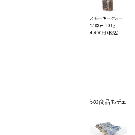
スモーキークォー
ボルダーオパール
スモーキークォー
ツ 原石 256g
原石 磨き 110g
ツ 原石 101g
6,300円（税込）
2,800円（税込）
4,400円（税込）
10
アポフィライト (魚
眼石) 原石 39.6g
2,000円（税込）
この商品を見ている人はこちらの商品もチェ
ックしています