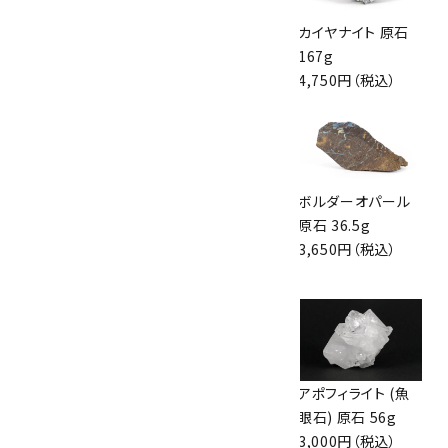
アズライト (藍銅鉱)
アズライト (藍銅鉱)
カイヤナイト 原石
原石 87g
原石 70g
167g
2,900円（税込）
10,000円（税込）
4,750円（税込）
グリーンアポフィラ
ボルダーオパール
ボルダーオパール
イト(魚眼石) 原石
原石 40.4g
原石 36.5g
3.1g
4,000円（税込）
3,650円（税込）
2,000円（税込）
佐渡の赤玉石 原石
ループタイ フレーム
アポフィライト (魚
磨き 128g
付き ブルーレース
眼石) 原石 56g
3,000円（税込）
アゲート(カット)
3,000円（税込）