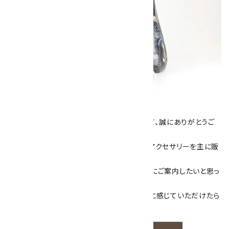
キラリ石について
数あるショップより、当店にお越し下さいまして、誠にありがとうご
ざいます！
当サイトは、天然石原石や天然石を使用したアクセサリーを主に販
売しています。
素敵な色や模様が魅力的な天然石を お客様にご案内したいと思っ
ております。
天然石アクセサリーと原石をより身近なものに感じていただけたら
嬉しいです。