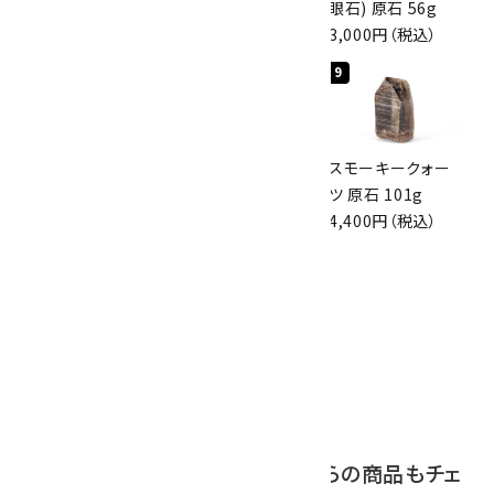
原石 36.5g
磨き 128g
眼石) 原石 56g
3,650円（税込）
3,000円（税込）
3,000円（税込）
7
8
9
スモーキークォー
ボルダーオパール
スモーキークォー
ツ 原石 256g
原石 磨き 110g
ツ 原石 101g
6,300円（税込）
2,800円（税込）
4,400円（税込）
10
アポフィライト (魚
眼石) 原石 39.6g
2,000円（税込）
この商品を見ている人はこちらの商品もチェ
ックしています