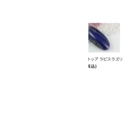
th
ありがとうキャンペーン
関連商品
10倍
キラリ石ポイント
!!
8/31
迄!
ペンダントトップ ラリマー 5.5g
ペンダントトップ ラピスラズリ
14,000円(税込)
3,300円(税込)
ペンダントトップ シェブロンアメ
ジスト
2,000円(税込)