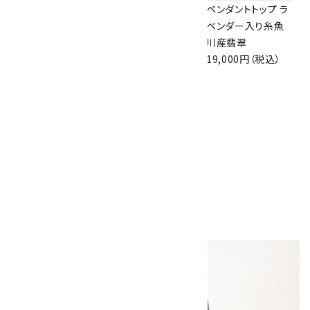
ペンダントトップ 翡
ペンダントトップ イ
ペンダントトップ ラ
翠 瓢箪
ンペリアルトパーズ
ベンダー入り糸魚
1,760円（税込）
5,800円（税込）
川産翡翠
19,000円（税込）
ペンダントトップ ブ
ルーレースアゲート
7,500円（税込）