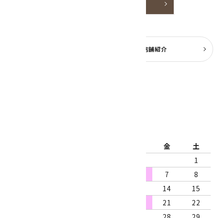
詳しく見る
よくある質問
実店舗紹介
公式ブログ
2026年8月
日
月
火
水
木
金
土
1
2
3
4
5
6
7
8
9
10
11
12
13
14
15
16
17
18
19
20
21
22
23
24
25
26
27
28
29