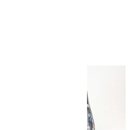
赤メノウ たまご形
18.3g
980円（税込）