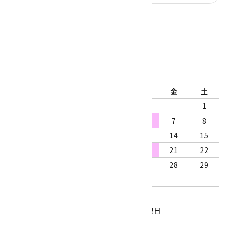
公式ブログ
2026年8月
日
月
火
水
木
金
土
1
2
3
4
5
6
7
8
9
10
11
12
13
14
15
16
17
18
19
20
21
22
23
24
25
26
27
28
29
30
31
営業時間：10:00～18:00
定休日：水曜日、第1・3木曜日