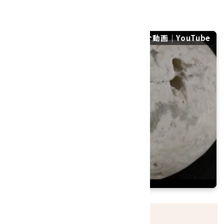
産地：新潟県佐渡市
佐渡産アゲート(瑪瑙) 原石 22.1gの紹介動画｜YouTube
発送につきまして