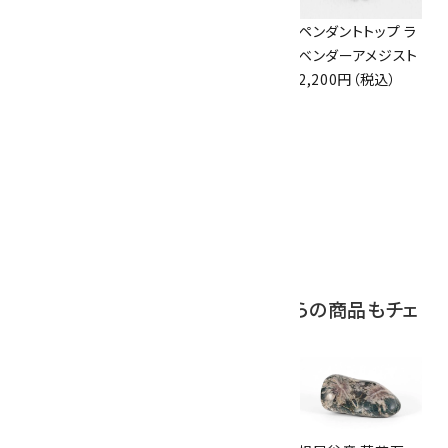
アズライト (藍銅鉱)
ボルダーオパール
ペンダントトップ ラ
原石 87g
原石 36.5g
ベンダーアメジスト
2,900円（税込）
3,650円（税込）
2,200円（税込）
10
アポフィライト (魚
眼石) 原石 39.6g
2,000円（税込）
この商品を見ている人はこちらの商品もチェ
ックしています