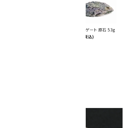
8/31
迄!
グレープアゲート 原石 274g
グレープアゲート 原石 53g
22,000円(税込)
4,200円(税込)
夫婦瑪瑙(ペアメノウ) 磨き 38g
1,800円(税込)
画像一覧