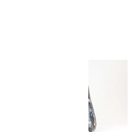
根尾谷産 菊花石
826g
21,000円（税込）