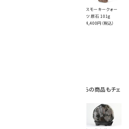
スモーキークォー
ボルダーオパール
スモーキークォー
ツ 原石 256g
原石 磨き 110g
ツ 原石 101g
6,300円（税込）
2,800円（税込）
4,400円（税込）
10
アポフィライト (魚
眼石) 原石 39.6g
2,000円（税込）
この商品を見ている人はこちらの商品もチェ
ックしています