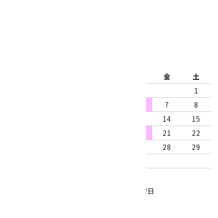
公式ブログ
2026年8月
日
月
火
水
木
金
土
1
2
3
4
5
6
7
8
9
10
11
12
13
14
15
16
17
18
19
20
21
22
23
24
25
26
27
28
29
30
31
営業時間：10:00～18:00
定休日：水曜日、第1・3木曜日
■
・・・休業日