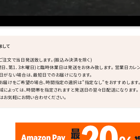
まして
ご注文で当日発送致します。(振込み決済を除く)
曜日、第1．3木曜日)と臨時休業日は発送をお休み致します。 営業日カレ
日がない場合は、最短日でのお届けになります。
お届けをご希望の場合、時間指定の選択は"指定なし"をおすすめします
域によっては、時間帯を指定されますと発送日の翌々日配送になります。
はお気軽にお問い合わせください。
✦
✦
17
✦
✦
サイトオープン17周年
ありがとう