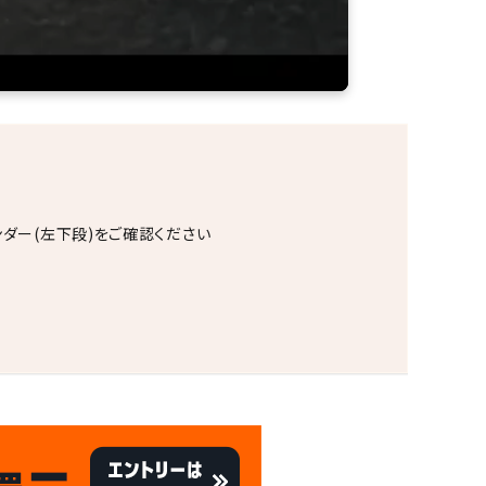
ンダー(左下段)をご確認ください
。
キャンペーン