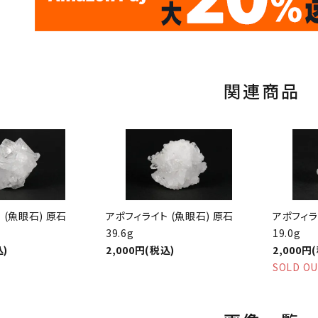
th
10
キラリ石ポイント
関連商品
 (魚眼石) 原石
アポフィライト (魚眼石) 原石
アポフィラ
39.6g
19.0g
込)
2,000円(税込)
2,000円
SOLD O