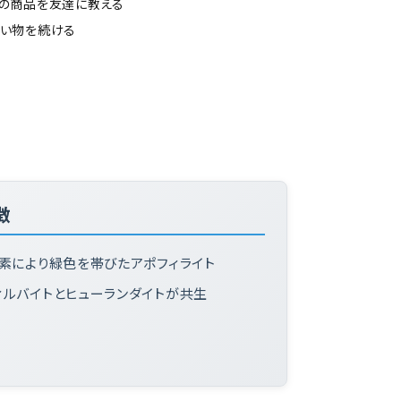
の商品を友達に教える
い物を続ける
徴
元素により緑色を帯びたアポフィライト
ィルバイトとヒューランダイトが共生