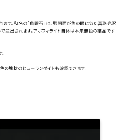
れます。和名の「魚眼石」は、劈開面が魚の眼に似た真珠光沢
で産出されます。アポフィライト自体は本来無色の結晶です
す。
色の塊状のヒューランダイトも確認できます。