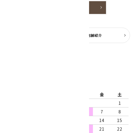
詳しく見る
よくある質問
実店舗紹介
公式ブログ
2026年8月
日
月
火
水
木
金
土
1
2
3
4
5
6
7
8
9
10
11
12
13
14
15
16
17
18
19
20
21
22