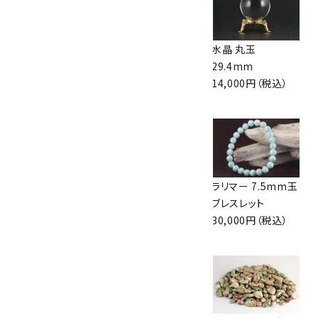
ブルームーンストー
ローズクォーツ＆翡
水晶 丸玉
ン8mm玉×水晶
翠＆アマゾナイト ブ
29.4mm
平玉ブレスレット
レスレット
14,000円（税込）
9,500円（税込）
4,000円（税込）
サンストーン さざれ
ラブラドライト 原石
ラリマー 7.5mm玉
石 詰め合わせ
磨き 787g
ブレスレット
100g
14,000円（税込）
30,000円（税込）
1,000円（税込）