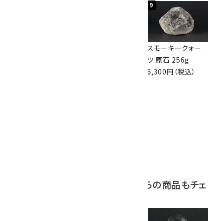
7
8
9
ボルダーオパール
アポフィライト (魚
スモーキークォー
原石 36.5g
眼石) 原石 39.6g
ツ 原石 256g
3,650円（税込）
2,000円（税込）
6,300円（税込）
10
ボルダーオパール
原石 磨き 110g
2,800円（税込）
この商品を見ている人はこちらの商品もチェ
ックしています