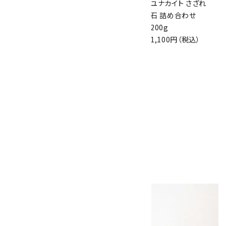
ジャスパー 磨き石
グリーントルマリン
ユナカイト さざれ
詰め合わせ 100g
さざれ石 詰め合わ
石 詰め合わせ
1,100円（税込）
せ 30g
200g
2,640円（税込）
1,100円（税込）
トルマリン イン クォ
ーツ 磨き石 詰め合
わせ 200g
2,200円（税込）