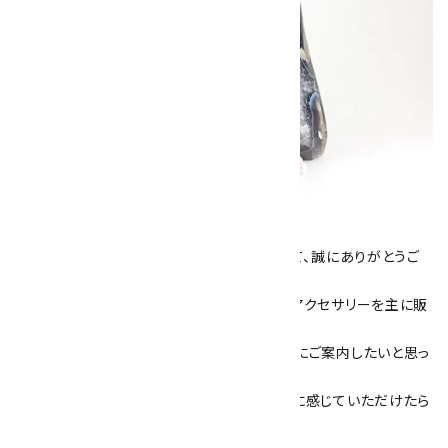
キラリ石について
数あるショップより、当店にお越し下さいまして、誠にありがとうご
ざいます！
当サイトは、天然石原石や天然石を使用したアクセサリーを主に販
売しています。
素敵な色や模様が魅力的な天然石を お客様にご案内したいと思っ
ております。
天然石アクセサリーと原石をより身近なものに感じていただけたら
嬉しいです。